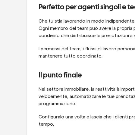
Perfetto per agenti singoli e 
Che tu stia lavorando in modo indipendente o
Ogni membro del team può avere la propria pa
condiviso che distribuisce le prenotazioni a r
I permessi del team, i flussi di lavoro personal
mantenere tutto coordinato.
Il punto finale
Nel settore immobiliare, la reattività è impor
velocemente, automatizzare le tue prenotazio
programmazione.
Configuralo una volta e lascia che i clienti pr
tempo.