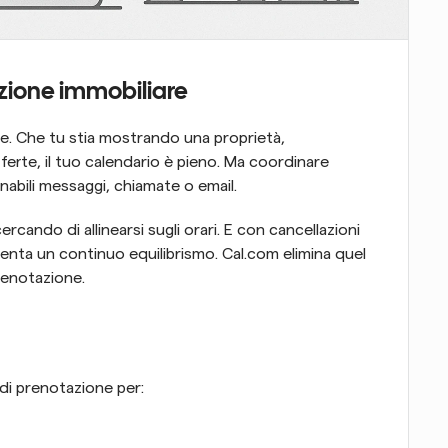
zione immobiliare
te. Che tu stia mostrando una proprietà, 
rte, il tuo calendario è pieno. Ma coordinare 
nabili messaggi, chiamate o email.
cando di allinearsi sugli orari. E con cancellazioni 
enta un continuo equilibrismo. Cal.com elimina quel 
renotazione.
di prenotazione per: