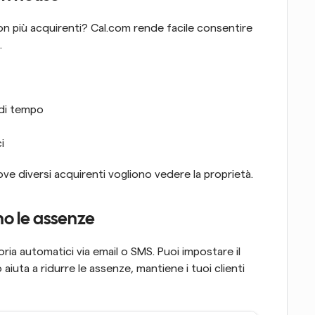
n più acquirenti? Cal.com rende facile consentire 
.
 di tempo
i
ove diversi acquirenti vogliono vedere la proprietà.
no le assenze
ria automatici via email o SMS. Puoi impostare il 
iuta a ridurre le assenze, mantiene i tuoi clienti 