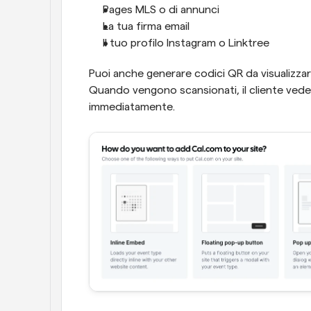
Pages MLS o di annunci
La tua firma email
Il tuo profilo Instagram o Linktree
Puoi anche generare codici QR da visualizzare
Quando vengono scansionati, il cliente vede l
immediatamente.