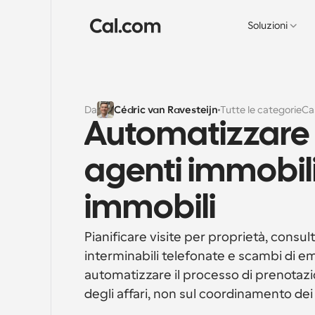
Soluzioni
Da
Cédric van Ravesteijn
Tutte le categorie
Ca
Automatizzare l
agenti immobiliar
immobili
Pianificare visite per proprietà, consu
interminabili telefonate e scambi di ema
automatizzare il processo di prenotazi
degli affari, non sul coordinamento dei