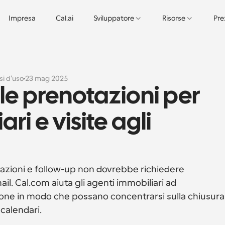
Impresa
Cal.ai
Sviluppatore
Risorse
Pre
si d'uso
23 mag 2025
e prenotazioni per 
i e visite agli 
ltazioni e follow-up non dovrebbe richiedere 
il. Cal.com aiuta gli agenti immobiliari ad 
one in modo che possano concentrarsi sulla chiusura 
 calendari.