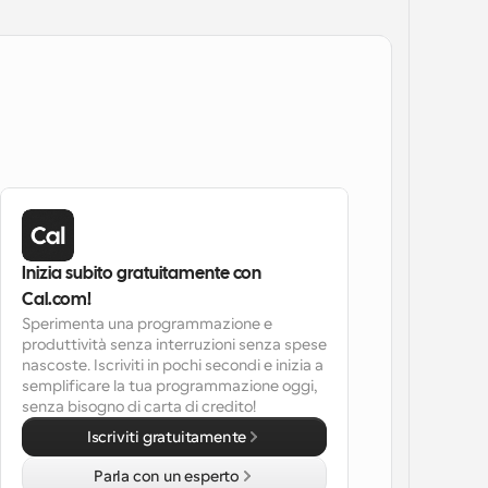
Inizia subito gratuitamente con 
Cal.com!
Sperimenta una programmazione e 
produttività senza interruzioni senza spese 
nascoste. Iscriviti in pochi secondi e inizia a 
semplificare la tua programmazione oggi, 
senza bisogno di carta di credito!
Iscriviti gratuitamente
Parla con un esperto