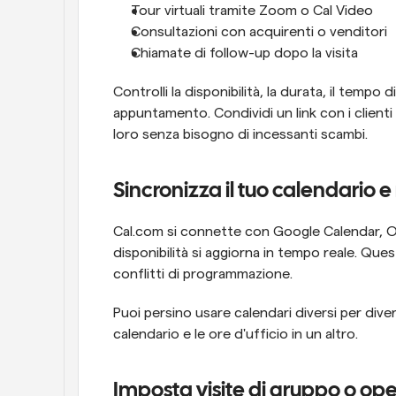
Tour virtuali tramite Zoom o Cal Video
Consultazioni con acquirenti o venditori
Chiamate di follow-up dopo la visita
Controlli la disponibilità, la durata, il tempo d
appuntamento. Condividi un link con i clienti
loro senza bisogno di incessanti scambi.
Sincronizza il tuo calendario 
Cal.com si connette con Google Calendar, Out
disponibilità si aggiorna in tempo reale. Que
conflitti di programmazione.
Puoi persino usare calendari diversi per diversi
calendario e le ore d'ufficio in un altro.
Imposta visite di gruppo o op