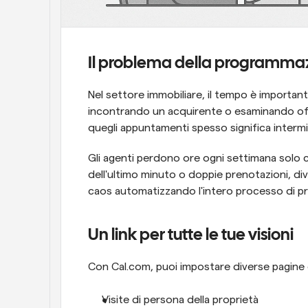
Il problema della programma
Nel settore immobiliare, il tempo è importan
incontrando un acquirente o esaminando offe
quegli appuntamenti spesso significa intermi
Gli agenti perdono ore ogni settimana solo cer
dell'ultimo minuto o doppie prenotazioni, div
caos automatizzando l'intero processo di p
Un link per tutte le tue visioni
Con Cal.com, puoi impostare diverse pagine 
Visite di persona della proprietà