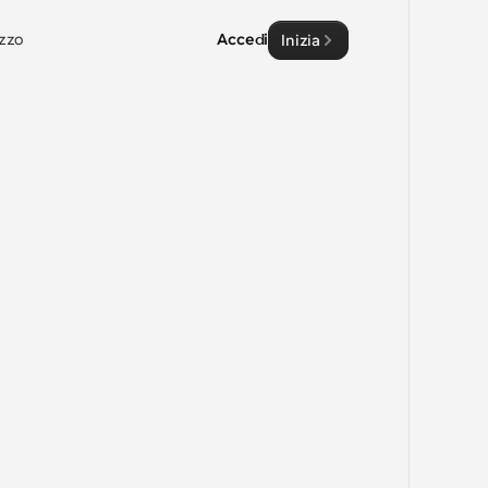
zzo
Accedi
Inizia