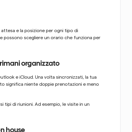
i attesa e la posizione per ogni tipo di 
 e possono scegliere un orario che funziona per 
e rimani organizzato
look e iCloud. Una volta sincronizzati, la tua 
sto significa niente doppie prenotazioni e meno 
 tipi di riunioni. Ad esempio, le visite in un 
en house