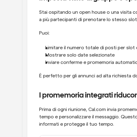
Stai ospitando un open house o una visita co
a più partecipanti di prenotare lo stesso slot
Puoi:
Limitare il numero totale di posti per slot
Mostrare solo date selezionate
Inviare conferme e promemoria automatic
È perfetto per gli annunci ad alta richiesta d
I promemoria integrati riduco
Prima di ogni riunione, Cal.com invia promemo
tempo e personalizzare il messaggio. Questo a
informati e protegge il tuo tempo.