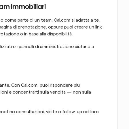
team immobiliari
 come parte di un team, Cal.com si adatta a te. 
gina di prenotazione, oppure puoi creare un link 
otazione o in base alla disponibilità.
izzati e i pannelli di amministrazione aiutano a 
tante. Con Cal.com, puoi rispondere più 
ni e concentrarti sulla vendita — non sulla 
enotino consultazioni, visite o follow-up nel loro 