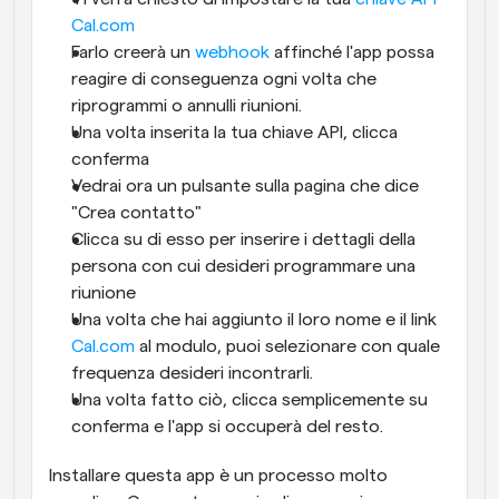
Cal.com
Farlo creerà un 
webhook
 affinché l'app possa 
reagire di conseguenza ogni volta che 
riprogrammi o annulli riunioni.
Una volta inserita la tua chiave API, clicca 
conferma
Vedrai ora un pulsante sulla pagina che dice 
"Crea contatto"
Clicca su di esso per inserire i dettagli della 
persona con cui desideri programmare una 
riunione
Una volta che hai aggiunto il loro nome e il link 
Cal.com
 al modulo, puoi selezionare con quale 
frequenza desideri incontrarli.
Una volta fatto ciò, clicca semplicemente su 
conferma e l'app si occuperà del resto.
Installare questa app è un processo molto 