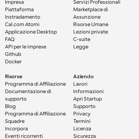
Impresa
Servizi Professionali
Piattaforma
Marketplace di 
Instradamento
Assunzione
Cal.com Atomi
Risorse Umane
Applicazione Desktop
Lezioni private
FAQ
C-suite
API per le imprese
Legge
Github
Docker
Risorse
Azienda
Programma di Affiliazione
Lavori
Documentazione di 
Informazioni
supporto
Apri Startup
Blog
Supporto
Programma di Affiliazione
Privacy
Squadre
Termini
Incorpora
Licenza
Eventi ricorrenti
Sicurezza