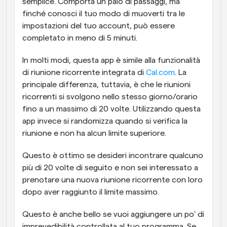
semplice. Comporta un paio di passaggi, ma 
finché conosci il tuo modo di muoverti tra le 
impostazioni del tuo account, può essere 
completato in meno di 5 minuti.
In molti modi, questa app è simile alla funzionalità 
di riunione ricorrente integrata di 
Cal.com
. La 
principale differenza, tuttavia, è che le riunioni 
ricorrenti si svolgono nello stesso giorno/orario 
fino a un massimo di 20 volte. Utilizzando questa 
app invece si randomizza quando si verifica la 
riunione e non ha alcun limite superiore.
Questo è ottimo se desideri incontrare qualcuno 
più di 20 volte di seguito e non sei interessato a 
prenotare una nuova riunione ricorrente con loro 
dopo aver raggiunto il limite massimo.
Questo è anche bello se vuoi aggiungere un po' di 
imprevedibilità controllata al tuo programma. Se 