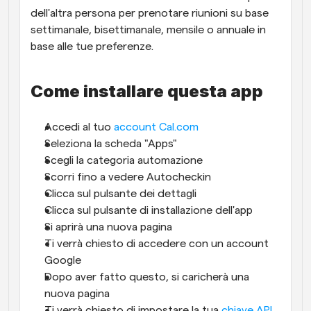
dell'altra persona per prenotare riunioni su base 
settimanale, bisettimanale, mensile o annuale in 
base alle tue preferenze.
Come installare questa app
Accedi al tuo 
account Cal.com
Seleziona la scheda "Apps"
Scegli la categoria automazione
Scorri fino a vedere Autocheckin
Clicca sul pulsante dei dettagli
Clicca sul pulsante di installazione dell'app
Si aprirà una nuova pagina
Ti verrà chiesto di accedere con un account 
Google
Dopo aver fatto questo, si caricherà una 
nuova pagina
Ti verrà chiesto di impostare la tua 
chiave API 