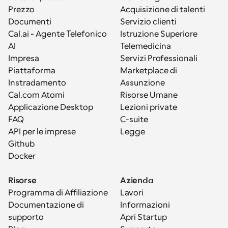
Prezzo
Acquisizione di talenti
Documenti
Servizio clienti
Cal.ai - Agente Telefonico 
Istruzione Superiore
AI
Telemedicina
Impresa
Servizi Professionali
Piattaforma
Marketplace di 
Instradamento
Assunzione
Cal.com Atomi
Risorse Umane
Applicazione Desktop
Lezioni private
FAQ
C-suite
API per le imprese
Legge
Github
Docker
Risorse
Azienda
Programma di Affiliazione
Lavori
Documentazione di 
Informazioni
supporto
Apri Startup