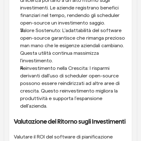
di licenza portano a un alto ritorno sugli 
investimenti. Le aziende registrano benefici 
finanziari nel tempo, rendendo gli scheduler 
open-source un investimento saggio.
Valore Sostenuto: L'adattabilità del software 
open-source garantisce che rimanga prezioso 
man mano che le esigenze aziendali cambiano. 
Questa utilità continua massimizza 
l'investimento.
Reinvestimento nella Crescita: I risparmi 
derivanti dall'uso di scheduler open-source 
possono essere reindirizzati ad altre aree di 
crescita. Questo reinvestimento migliora la 
produttività e supporta l'espansione 
dell'azienda.
Valutazione del Ritorno sugli Investimenti
Valutare il ROI del software di pianificazione 