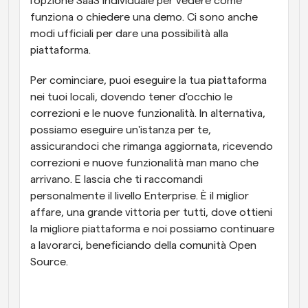
l'opzione SaaS individuale per vedere come 
funziona o chiedere una demo. Ci sono anche 
modi ufficiali per dare una possibilità alla 
piattaforma.
Per cominciare, puoi eseguire la tua piattaforma 
nei tuoi locali, dovendo tener d'occhio le 
correzioni e le nuove funzionalità. In alternativa, 
possiamo eseguire un'istanza per te, 
assicurandoci che rimanga aggiornata, ricevendo 
correzioni e nuove funzionalità man mano che 
arrivano. E lascia che ti raccomandi 
personalmente il livello Enterprise. È il miglior 
affare, una grande vittoria per tutti, dove ottieni 
la migliore piattaforma e noi possiamo continuare 
a lavorarci, beneficiando della comunità Open 
Source.