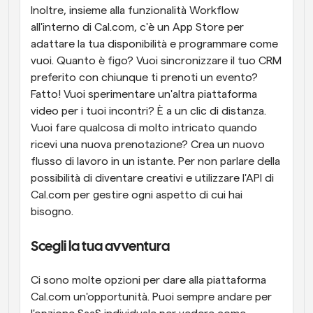
Inoltre, insieme alla funzionalità Workflow 
all'interno di Cal.com, c'è un App Store per 
adattare la tua disponibilità e programmare come 
vuoi. Quanto è figo? Vuoi sincronizzare il tuo CRM 
preferito con chiunque ti prenoti un evento? 
Fatto! Vuoi sperimentare un'altra piattaforma 
video per i tuoi incontri? È a un clic di distanza. 
Vuoi fare qualcosa di molto intricato quando 
ricevi una nuova prenotazione? Crea un nuovo 
flusso di lavoro in un istante. Per non parlare della 
possibilità di diventare creativi e utilizzare l'API di 
Cal.com per gestire ogni aspetto di cui hai 
bisogno.
Scegli la tua avventura
Ci sono molte opzioni per dare alla piattaforma 
Cal.com un'opportunità. Puoi sempre andare per 