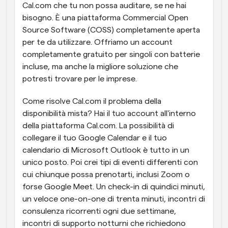
Cal.com che tu non possa auditare, se ne hai 
bisogno. È una piattaforma Commercial Open 
Source Software (COSS) completamente aperta 
per te da utilizzare. Offriamo un account 
completamente gratuito per singoli con batterie 
incluse, ma anche la migliore soluzione che 
potresti trovare per le imprese.
Come risolve Cal.com il problema della 
disponibilità mista? Hai il tuo account all'interno 
della piattaforma Cal.com. La possibilità di 
collegare il tuo Google Calendar e il tuo 
calendario di Microsoft Outlook è tutto in un 
unico posto. Poi crei tipi di eventi differenti con 
cui chiunque possa prenotarti, inclusi Zoom o 
forse Google Meet. Un check-in di quindici minuti, 
un veloce one-on-one di trenta minuti, incontri di 
consulenza ricorrenti ogni due settimane, 
incontri di supporto notturni che richiedono 