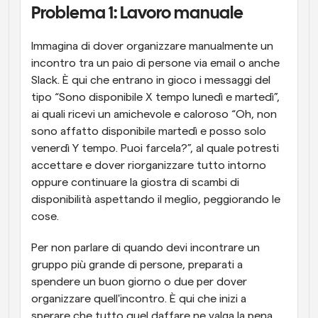
Problema 1: Lavoro manuale
Immagina di dover organizzare manualmente un 
incontro tra un paio di persone via email o anche 
Slack. È qui che entrano in gioco i messaggi del 
tipo “Sono disponibile X tempo lunedì e martedì”, 
ai quali ricevi un amichevole e caloroso “Oh, non 
sono affatto disponibile martedì e posso solo 
venerdì Y tempo. Puoi farcela?”, al quale potresti 
accettare e dover riorganizzare tutto intorno 
oppure continuare la giostra di scambi di 
disponibilità aspettando il meglio, peggiorando le 
cose.
Per non parlare di quando devi incontrare un 
gruppo più grande di persone, preparati a 
spendere un buon giorno o due per dover 
organizzare quell'incontro. È qui che inizi a 
sperare che tutto quel daffare ne valga la pena, 