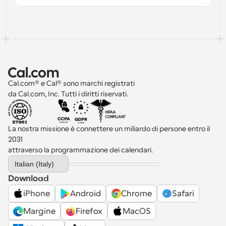
Cal.com® e Cal® sono marchi registrati 
da Cal.com, Inc. Tutti i diritti riservati.
La nostra missione è connettere un miliardo di persone entro il 
2031 
attraverso la programmazione dei calendari.
Select Language
Italian (Italy)
Download
iPhone
Android
Chrome
Safari
Margine
Firefox
MacOS