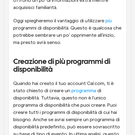
offrono un po' di informazioni extra mentre 
acquisisci familiarità.
Oggi spiegheremo il vantaggio di utilizzare 
più
programmi di disponibilità. Questo è qualcosa che 
potrebbe sembrare un po' opprimente all'inizio, 
ma presto avrà senso.
Creazione di più programmi di 
disponibilità
Quando hai creato il tuo account Cal.com, ti è 
stato chiesto di creare un 
programma
 di 
disponibilità. Tuttavia, questo non è l'unico 
programma di disponibilità che puoi creare. Puoi 
creare tutti i programmi di disponibilità di cui hai 
bisogno. Anche se avrai sempre un programma di 
disponibilità predefinito, può essere sovrascritto 
su base di tipo di evento. In ultima analisi, questo 