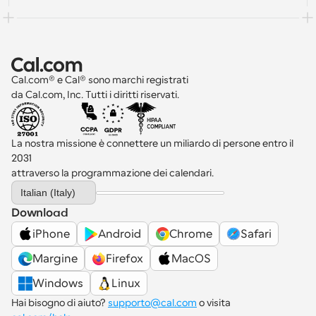
Cal.com® e Cal® sono marchi registrati 
da Cal.com, Inc. Tutti i diritti riservati.
La nostra missione è connettere un miliardo di persone entro il 
2031 
attraverso la programmazione dei calendari.
Select Language
Italian (Italy)
Download
iPhone
Android
Chrome
Safari
Margine
Firefox
MacOS
Windows
Linux
Hai bisogno di aiuto? 
supporto@cal.com
 o visita 