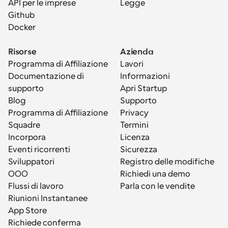
API per le imprese
Legge
Github
Docker
Risorse
Azienda
Programma di Affiliazione
Lavori
Documentazione di 
Informazioni
supporto
Apri Startup
Blog
Supporto
Programma di Affiliazione
Privacy
Squadre
Termini
Incorpora
Licenza
Eventi ricorrenti
Sicurezza
Sviluppatori
Registro delle modifiche
OOO
Richiedi una demo
Flussi di lavoro
Parla con le vendite
Riunioni Instantanee
App Store
Richiede conferma