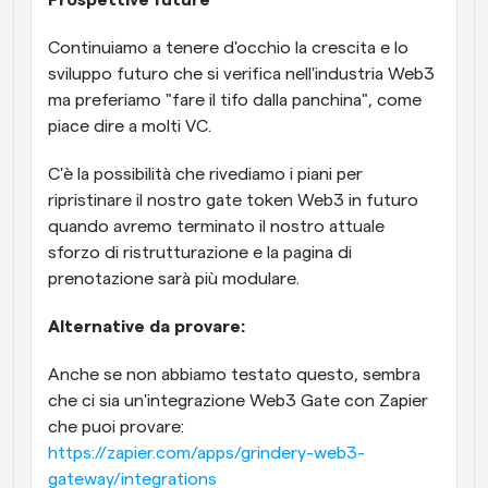
Prospettive future
Continuiamo a tenere d'occhio la crescita e lo 
sviluppo futuro che si verifica nell'industria Web3 
ma preferiamo "fare il tifo dalla panchina", come 
piace dire a molti VC. 
C'è la possibilità che rivediamo i piani per 
ripristinare il nostro gate token Web3 in futuro 
quando avremo terminato il nostro attuale 
sforzo di ristrutturazione e la pagina di 
prenotazione sarà più modulare.
Alternative da provare:
Anche se non abbiamo testato questo, sembra 
che ci sia un'integrazione Web3 Gate con Zapier 
che puoi provare: 
https://zapier.com/apps/grindery-web3-
gateway/integrations