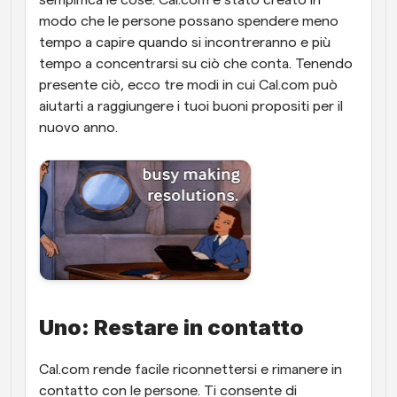
semplifica le cose. Cal.com è stato creato in 
modo che le persone possano spendere meno 
tempo a capire quando si incontreranno e più 
tempo a concentrarsi su ciò che conta. Tenendo 
presente ciò, ecco tre modi in cui Cal.com può 
aiutarti a raggiungere i tuoi buoni propositi per il 
nuovo anno.
Uno: Restare in contatto
Cal.com rende facile riconnettersi e rimanere in 
contatto con le persone. Ti consente di 