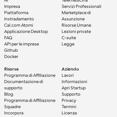
AI
Telemedicina
Impresa
Servizi Professionali
Piattaforma
Marketplace di 
Instradamento
Assunzione
Cal.com Atomi
Risorse Umane
Applicazione Desktop
Lezioni private
FAQ
C-suite
API per le imprese
Legge
Github
Docker
Risorse
Azienda
Programma di Affiliazione
Lavori
Documentazione di 
Informazioni
supporto
Apri Startup
Blog
Supporto
Programma di Affiliazione
Privacy
Squadre
Termini
Incorpora
Licenza