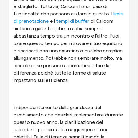
è sbagliato. Tuttavia, Cal.com ha un paio di 
funzionalità che possono aiutare in questo. I 
limiti 
di prenotazione
 e i 
tempi di buffer
 di Cal.com 
aiutano a garantire che tu abbia sempre 
abbastanza tempo tra un incontro e l'altro. Puoi 
usare questo tempo per ritrovare il tuo equilibrio 
e ricaricarti con uno spuntino o qualche semplice 
allungamento. Potrebbe non sembrare molto, ma 
piccole cose possono accumularsi e fare la 
differenza poiché tutte le forme di salute 
impattano sull'efficienza. 
Indipendentemente dalla grandezza del 
cambiamento che desideri implementare durante 
questo nuovo anno, la pianificazione del 
calendario può aiutarti a raggiungere i tuoi 
obiettivi. Fa la differenza semplificando la 