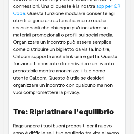
connessioni. Una di queste è la nostra 
app per QR 
Code
. Questa funzione modulare consente agli 
utenti di generare automaticamente codici 
scansionabili che chiunque può includere su 
materiali promozionali o profili sui social media. 
Organizzare un incontro può essere semplice 
come distribuire un biglietto da visita. Inoltre, 
Cal.com supporta anche link usa e getta. Questa 
funzione ti consente di condividere un evento 
prenotabile mentre anonimizza il tuo nome 
utente Cal.com. Questo è utile se desideri 
organizzare un incontro con qualcuno ma non 
vuoi compromettere la privacy. 
Tre: Ripristinare l'equilibrio
Raggiungere i tuoi buoni propositi per il nuovo 
anno è difficile se il tuo equilibrio tra vita e lavoro 