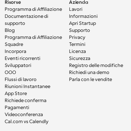
Risorse
Azienda
Programma di Affiliazione
Lavori
Documentazione di 
Informazioni
supporto
Apri Startup
Blog
Supporto
Programma di Affiliazione
Privacy
Squadre
Termini
Incorpora
Licenza
Eventi ricorrenti
Sicurezza
Sviluppatori
Registro delle modifiche
OOO
Richiedi una demo
Flussi di lavoro
Parla con le vendite
Riunioni Instantanee
App Store
Richiede conferma
Pagamenti
Videoconferenza
Cal.com vs Calendly