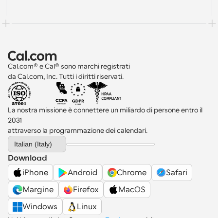
Cal.com® e Cal® sono marchi registrati 
da Cal.com, Inc. Tutti i diritti riservati.
La nostra missione è connettere un miliardo di persone entro il 
2031 
attraverso la programmazione dei calendari.
Select Language
Italian (Italy)
Download
iPhone
Android
Chrome
Safari
Margine
Firefox
MacOS
Windows
Linux