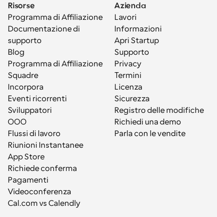
Risorse
Azienda
Programma di Affiliazione
Lavori
Documentazione di 
Informazioni
supporto
Apri Startup
Blog
Supporto
Programma di Affiliazione
Privacy
Squadre
Termini
Incorpora
Licenza
Eventi ricorrenti
Sicurezza
Sviluppatori
Registro delle modifiche
OOO
Richiedi una demo
Flussi di lavoro
Parla con le vendite
Riunioni Instantanee
App Store
Richiede conferma
Pagamenti
Videoconferenza
Cal.com vs Calendly