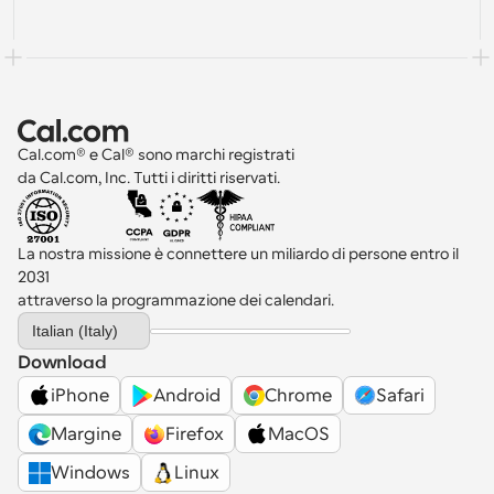
Cal.com® e Cal® sono marchi registrati 
da Cal.com, Inc. Tutti i diritti riservati.
La nostra missione è connettere un miliardo di persone entro il 
2031 
attraverso la programmazione dei calendari.
Select Language
Italian (Italy)
Download
iPhone
Android
Chrome
Safari
Margine
Firefox
MacOS
Windows
Linux