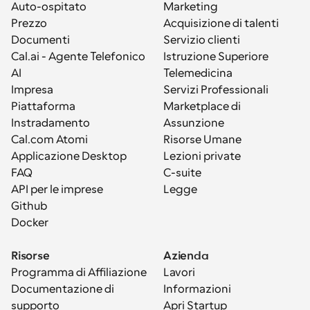
Auto-ospitato
Marketing
Prezzo
Acquisizione di talenti
Documenti
Servizio clienti
Cal.ai - Agente Telefonico 
Istruzione Superiore
AI
Telemedicina
Impresa
Servizi Professionali
Piattaforma
Marketplace di 
Instradamento
Assunzione
Cal.com Atomi
Risorse Umane
Applicazione Desktop
Lezioni private
FAQ
C-suite
API per le imprese
Legge
Github
Docker
Risorse
Azienda
Programma di Affiliazione
Lavori
Documentazione di 
Informazioni
supporto
Apri Startup