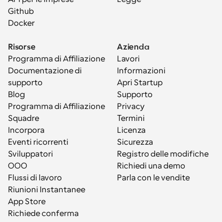
Github
Docker
Risorse
Azienda
Programma di Affiliazione
Lavori
Documentazione di 
Informazioni
supporto
Apri Startup
Blog
Supporto
Programma di Affiliazione
Privacy
Squadre
Termini
Incorpora
Licenza
Eventi ricorrenti
Sicurezza
Sviluppatori
Registro delle modifiche
OOO
Richiedi una demo
Flussi di lavoro
Parla con le vendite
Riunioni Instantanee
App Store
Richiede conferma