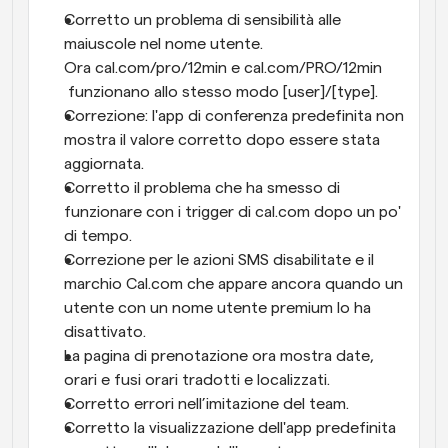
Corretto un problema di sensibilità alle 
maiuscole nel nome utente. 
Ora cal.com/pro/12min e cal.com/PRO/12min 
 funzionano allo stesso modo [user]/[type]. 
Correzione: l'app di conferenza predefinita non 
mostra il valore corretto dopo essere stata 
aggiornata. 
Corretto il problema che ha smesso di 
funzionare con i trigger di cal.com dopo un po' 
di tempo.
Correzione per le azioni SMS disabilitate e il 
marchio Cal.com che appare ancora quando un 
utente con un nome utente premium lo ha 
disattivato.
La pagina di prenotazione ora mostra date, 
orari e fusi orari tradotti e localizzati.
Corretto errori nell’imitazione del team.
Corretto la visualizzazione dell'app predefinita 