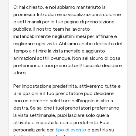
Ci hai chiesto, e noi abbiamo mantenuto la 
promessa. Introdurremo visualizzazioni a colonne 
e settimanali per le tue pagine di prenotazione 
pubblica. Il nostro team ha lavorato 
instancabilmente negli ultimi mesi per affinare e 
migliorare ogni vista. Abbiamo anche dedicato del 
tempo a rifinire la vista mensile e aggiunto 
animazioni sottili ovunque. Non sei sicuro di cosa 
preferiranno i tuoi prenotatori? Lascialo decidere 
a loro. 
Per impostazione predefinita, attiveremo tutte e 
3 le opzioni e il tuo prenotatore può decidere 
con un comodo selettore nell'angolo in alto a 
destra. Se sai che i tuoi prenotatori preferiranno 
la vista settimanale, puoi lasciare solo quella 
attivata o impostarla come predefinita. Puoi 
personalizzarla per 
tipo di evento
 o gestirla su 