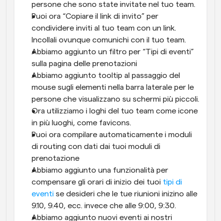
persone che sono state invitate nel tuo team.
Puoi ora “Copiare il link di invito” per 
condividere inviti al tuo team con un link. 
Incollali ovunque comunichi con il tuo team.
Abbiamo aggiunto un filtro per “Tipi di eventi” 
sulla pagina delle prenotazioni
Abbiamo aggiunto tooltip al passaggio del 
mouse sugli elementi nella barra laterale per le 
persone che visualizzano su schermi più piccoli.
Ora utilizziamo i loghi del tuo team come icone 
in più luoghi, come favicons.
Puoi ora compilare automaticamente i moduli 
di routing con dati dai tuoi moduli di 
prenotazione
Abbiamo aggiunto una funzionalità per 
compensare gli orari di inizio dei tuoi 
tipi di 
eventi
 se desideri che le tue riunioni inizino alle 
9.10, 9.40, ecc. invece che alle 9:00, 9:30.
Abbiamo aggiunto nuovi eventi ai nostri 