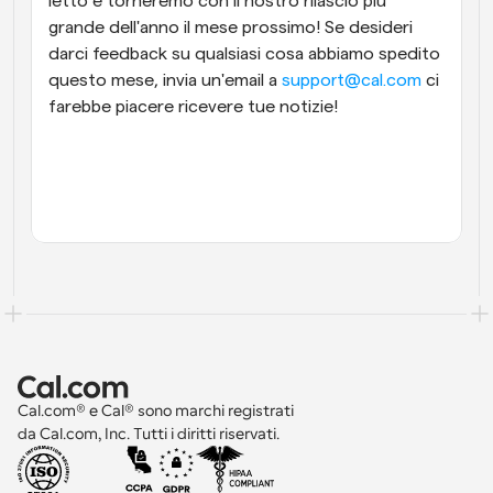
letto e torneremo con il nostro rilascio più 
grande dell'anno il mese prossimo! Se desideri 
darci feedback su qualsiasi cosa abbiamo spedito 
questo mese, invia un'email a 
support@cal.com 
ci 
farebbe piacere ricevere tue notizie! 
Cal.com® e Cal® sono marchi registrati 
da Cal.com, Inc. Tutti i diritti riservati.