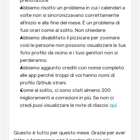
prenotatore
Abbiamo risolto un problema in cui i calendari a 
volte non si sincronizzavano correttamente 
all'inizio e alla fine del mese. È un problema di 
fusi orari come al solito. Non chiedere.
Abbiamo disabilitato il pizzicare per zoomare 
così le persone non possono visualizzare la tua 
foto profilo da vicino e i tuoi genitori non si 
perderanno.
Abbiamo aggiunto crediti con nome completo 
alle app perché troppi di voi hanno nomi di 
profilo Github strani.
Come al solito, ci sono stati almeno 200 
miglioramenti e correzioni in più. Se non ci 
credi puoi visualizzare le note di rilascio 
qui
.
Questo è tutto per questo mese. Grazie per aver 