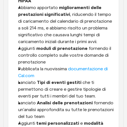
HIPAA
Abbiamo apportato 
miglioramenti delle 
prestazioni significativi
, riducendo il tempo 
di caricamento del calendario di prenotazione 
a soli 214 ms, e abbiamo risolto un problema 
significativo che causava lunghi tempi di 
caricamento iniziali durante i primi avvii.
Aggiunti 
moduli di prenotazione
 fornendo il 
controllo completo sulle vostre domande di 
prenotazione
Pubblicata la nuovissima 
documentazione di 
Cal.com
Lanciato 
Tipi di eventi gestiti
 che ti 
permettono di creare e gestire tipologie di 
eventi per tutti i membri del tuo team.
Lanciato 
Analisi delle prenotazioni
 fornendo 
un'analisi approfondita su tutte le prenotazioni 
del tuo team
Aggiunti 
temi personalizzati
 e 
modalità 