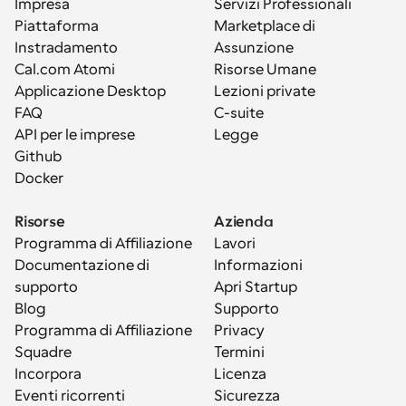
Impresa
Servizi Professionali
Piattaforma
Marketplace di 
Instradamento
Assunzione
Cal.com Atomi
Risorse Umane
Applicazione Desktop
Lezioni private
FAQ
C-suite
API per le imprese
Legge
Github
Docker
Risorse
Azienda
Programma di Affiliazione
Lavori
Documentazione di 
Informazioni
supporto
Apri Startup
Blog
Supporto
Programma di Affiliazione
Privacy
Squadre
Termini
Incorpora
Licenza
Eventi ricorrenti
Sicurezza