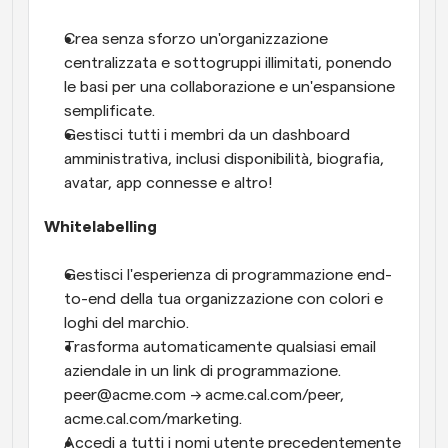
Crea senza sforzo un'organizzazione 
centralizzata e sottogruppi illimitati, ponendo 
le basi per una collaborazione e un'espansione 
semplificate.
Gestisci tutti i membri da un dashboard 
amministrativa, inclusi disponibilità, biografia, 
avatar, app connesse e altro! 
Whitelabelling
Gestisci l'esperienza di programmazione end-
to-end della tua organizzazione con colori e 
loghi del marchio.
Trasforma automaticamente qualsiasi email 
aziendale in un link di programmazione. 
peer@acme.com → acme.cal.com/peer, 
acme.cal.com/marketing.
Accedi a tutti i nomi utente precedentemente 