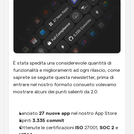
È stata spedita una considerevole quantità di 
funzionalità e miglioramenti ad ogni rilascio, come 
saprete se seguite questa newsletter, prima di 
entrare nel nostro formato consueto volevamo 
mostrare alcuni dei punti salienti da 2.0:
Lanciato 
27 nuove app
 nel nostro App Store
Spinti 
3.335 commit
Ottenute le certificazioni 
ISO
 27001, 
SOC 2
 e 