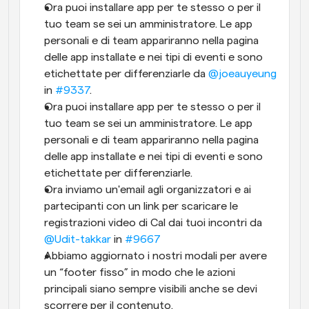
Ora puoi installare app per te stesso o per il 
tuo team se sei un amministratore. Le app 
personali e di team appariranno nella pagina 
delle app installate e nei tipi di eventi e sono 
etichettate per differenziarle da 
@joeauyeung
in 
#9337
.
Ora puoi installare app per te stesso o per il 
tuo team se sei un amministratore. Le app 
personali e di team appariranno nella pagina 
delle app installate e nei tipi di eventi e sono 
etichettate per differenziarle.
Ora inviamo un'email agli organizzatori e ai 
partecipanti con un link per scaricare le 
registrazioni video di Cal dai tuoi incontri da 
@Udit-takkar
 in 
#9667
Abbiamo aggiornato i nostri modali per avere 
un “footer fisso” in modo che le azioni 
principali siano sempre visibili anche se devi 
scorrere per il contenuto.