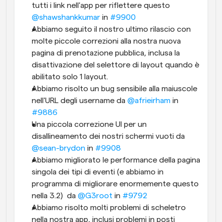
tutti i link nell'app per riflettere questo 
@shawshankkumar
 in 
#9900
Abbiamo seguito il nostro ultimo rilascio con 
molte piccole correzioni alla nostra nuova 
pagina di prenotazione pubblica, inclusa la 
disattivazione del selettore di layout quando è 
abilitato solo 1 layout.
Abbiamo risolto un bug sensibile alla maiuscole 
nell'URL degli username da 
@afrieirham
 in 
#9886
Una piccola correzione UI per un 
disallineamento dei nostri schermi vuoti da 
@sean-brydon
 in 
#9908
Abbiamo migliorato le performance della pagina 
singola dei tipi di eventi (e abbiamo in 
programma di migliorare enormemente questo 
nella 3.2)  da 
@G3root
 in 
#9792
Abbiamo risolto molti problemi di scheletro 
nella nostra app, inclusi problemi in posti 