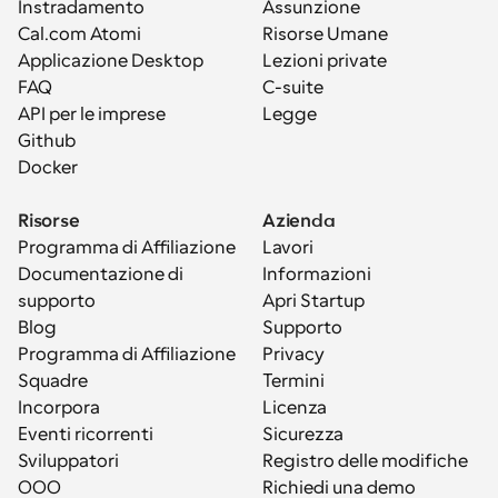
Instradamento
Assunzione
Cal.com Atomi
Risorse Umane
Applicazione Desktop
Lezioni private
FAQ
C-suite
API per le imprese
Legge
Github
Docker
Risorse
Azienda
Programma di Affiliazione
Lavori
Documentazione di 
Informazioni
supporto
Apri Startup
Blog
Supporto
Programma di Affiliazione
Privacy
Squadre
Termini
Incorpora
Licenza
Eventi ricorrenti
Sicurezza
Sviluppatori
Registro delle modifiche
OOO
Richiedi una demo