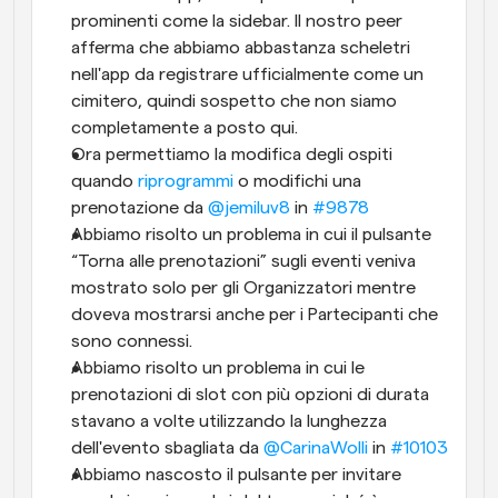
prominenti come la sidebar. Il nostro peer 
afferma che abbiamo abbastanza scheletri 
nell'app da registrare ufficialmente come un 
cimitero, quindi sospetto che non siamo 
completamente a posto qui.
Ora permettiamo la modifica degli ospiti 
quando 
riprogrammi
 o modifichi una 
prenotazione da 
@jemiluv8
 in 
#9878
Abbiamo risolto un problema in cui il pulsante 
“Torna alle prenotazioni” sugli eventi veniva 
mostrato solo per gli Organizzatori mentre 
doveva mostrarsi anche per i Partecipanti che 
sono connessi.
Abbiamo risolto un problema in cui le 
prenotazioni di slot con più opzioni di durata 
stavano a volte utilizzando la lunghezza 
dell'evento sbagliata da 
@CarinaWolli
 in 
#10103
Abbiamo nascosto il pulsante per invitare 