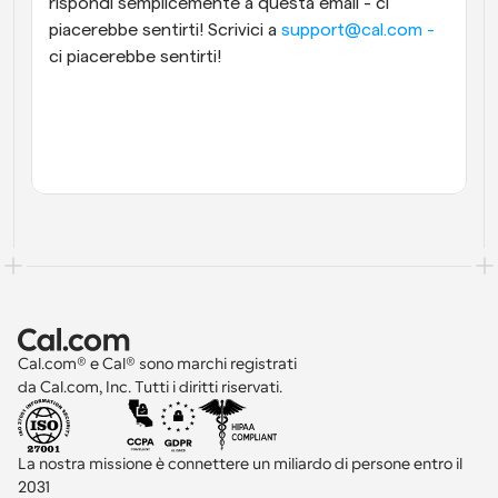
rispondi semplicemente a questa email - ci 
piacerebbe sentirti! Scrivici a 
support@cal.com - 
ci piacerebbe sentirti!
Cal.com® e Cal® sono marchi registrati 
da Cal.com, Inc. Tutti i diritti riservati.
La nostra missione è connettere un miliardo di persone entro il 
2031 