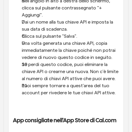
Nell'angolo in alto a destra dello schermo, 
clicca sul pulsante contrassegnato "+ 
Aggiungi".
Dai un nome alla tua chiave API e imposta la 
sua data di scadenza.
Clicca sul pulsante "Salva".
Una volta generata una chiave API, copia 
immediatamente la chiave poiché non potrai 
vedere di nuovo questo codice in seguito.
Se perdi questo codice, puoi eliminare la 
chiave API o crearne una nuova. Non c'è limite 
al numero di chiavi API attive che puoi avere.
Puoi sempre tornare a quest'area del tuo 
account per rivedere le tue chiavi API attive.
App consigliate nell'App Store di Cal.com