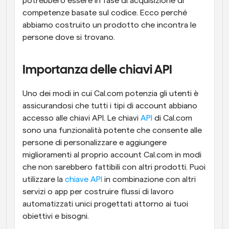
potrebbero essere in fase di acquisizione di 
competenze basate sul codice. Ecco perché 
abbiamo costruito un prodotto che incontra le 
persone dove si trovano.
Importanza delle chiavi API
Uno dei modi in cui Cal.com potenzia gli utenti è 
assicurandosi che tutti i tipi di account abbiano 
accesso alle chiavi API. Le chiavi 
API
 di Cal.com 
sono una funzionalità potente che consente alle 
persone di personalizzare e aggiungere 
miglioramenti al proprio account Cal.com in modi 
che non sarebbero fattibili con altri prodotti. Puoi 
utilizzare la 
chiave API
 in combinazione con altri 
servizi o app per costruire flussi di lavoro 
automatizzati unici progettati attorno ai tuoi 
obiettivi e bisogni.