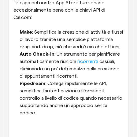
Tre app nel nostro App Store funzionano 
eccezionalmente bene con le chiavi API di 
Cal.com:
Make
: Semplifica la creazione di attività e flussi 
di lavoro tramite una semplice piattaforma 
drag-and-drop, ciò che vedi è ciò che ottieni.
Auto Check-In
: Un strumento per pianificare 
automaticamente riunioni 
ricorrenti
 casuali, 
eliminando un po' del rimbalzo nella creazione 
di appuntamenti ricorrenti.
Pipedream
: Collega rapidamente le API, 
semplifica l'autenticazione e fornisce il 
controllo a livello di codice quando necessario, 
supportando anche un approccio senza 
codice.