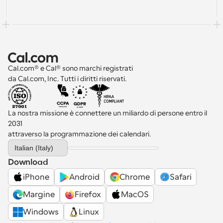
Cal.com® e Cal® sono marchi registrati 
da Cal.com, Inc. Tutti i diritti riservati.
La nostra missione è connettere un miliardo di persone entro il 
2031 
attraverso la programmazione dei calendari.
Select Language
Italian (Italy)
Download
iPhone
Android
Chrome
Safari
Margine
Firefox
MacOS
Windows
Linux