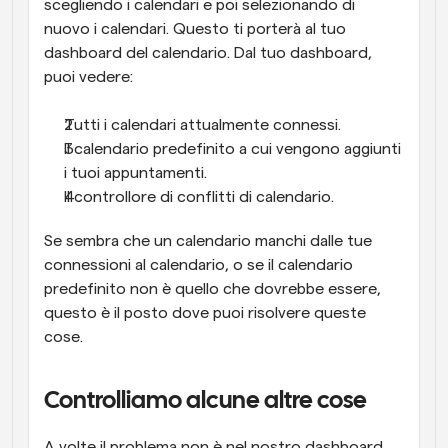
scegliendo i calendari e poi selezionando di 
nuovo i calendari. Questo ti porterà al tuo 
dashboard del calendario. Dal tuo dashboard, 
puoi vedere:
Tutti i calendari attualmente connessi.
Il calendario predefinito a cui vengono aggiunti 
i tuoi appuntamenti.
Il controllore di conflitti di calendario.
Se sembra che un calendario manchi dalle tue 
connessioni al calendario, o se il calendario 
predefinito non è quello che dovrebbe essere, 
questo è il posto dove puoi risolvere queste 
cose.
Controlliamo alcune altre cose
A volte il problema non è nel nostro dashboard 