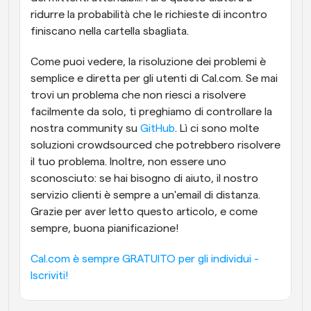
ridurre la probabilità che le richieste di incontro 
finiscano nella cartella sbagliata.
Come puoi vedere, la risoluzione dei problemi è 
semplice e diretta per gli utenti di Cal.com. Se mai 
trovi un problema che non riesci a risolvere 
facilmente da solo, ti preghiamo di controllare la 
nostra community su 
GitHub
. Lì ci sono molte 
soluzioni crowdsourced che potrebbero risolvere 
il tuo problema. Inoltre, non essere uno 
sconosciuto: se hai bisogno di aiuto, il nostro 
servizio clienti è sempre a un'email di distanza. 
Grazie per aver letto questo articolo, e come 
sempre, buona pianificazione!
Cal.com è sempre GRATUITO per gli individui - 
Iscriviti!