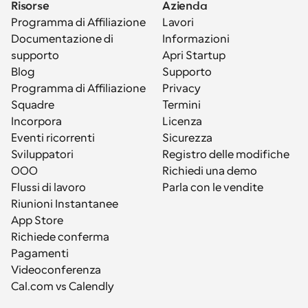
Risorse
Azienda
Programma di Affiliazione
Lavori
Documentazione di 
Informazioni
supporto
Apri Startup
Blog
Supporto
Programma di Affiliazione
Privacy
Squadre
Termini
Incorpora
Licenza
Eventi ricorrenti
Sicurezza
Sviluppatori
Registro delle modifiche
OOO
Richiedi una demo
Flussi di lavoro
Parla con le vendite
Riunioni Instantanee
App Store
Richiede conferma
Pagamenti
Videoconferenza
Cal.com vs Calendly