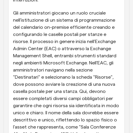
interruzioni.
Gli amministratori giocano un ruolo cruciale 
nell'istituzione di un sistema di programmazione 
del calendario on-premise efficiente creando e 
configurando le caselle postali per stanze e 
risorse. Il processo in genere inizia nell'Exchange 
Admin Center (EAC) o attraverso la Exchange 
Management Shell, entrambi strumenti standard 
negli ambienti Microsoft Exchange. Nell'EAC, gli 
amministratori navigano nella sezione 
"Destinatari" e selezionano la scheda "Risorse", 
dove possono avviare la creazione di una nuova 
casella postale per una stanza. Qui, devono 
essere completati diversi campi obbligatori per 
garantire che ogni risorsa sia identificata in modo 
unico e chiaro. Il nome della sala dovrebbe essere 
descrittivo e unico, riflettendo lo spazio fisico o 
l'asset che rappresenta, come "Sala Conferenze 