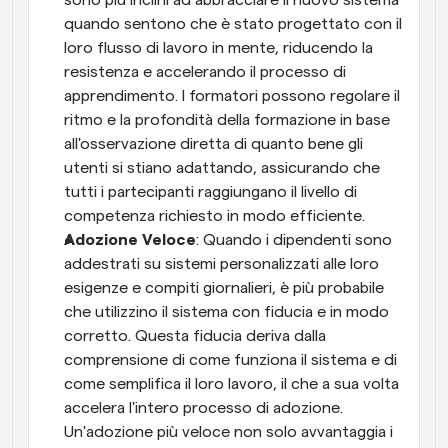
sono più inclini ad abbracciare il nuovo sistema 
quando sentono che è stato progettato con il 
loro flusso di lavoro in mente, riducendo la 
resistenza e accelerando il processo di 
apprendimento. I formatori possono regolare il 
ritmo e la profondità della formazione in base 
all'osservazione diretta di quanto bene gli 
utenti si stiano adattando, assicurando che 
tutti i partecipanti raggiungano il livello di 
competenza richiesto in modo efficiente.
Adozione Veloce
: Quando i dipendenti sono 
addestrati su sistemi personalizzati alle loro 
esigenze e compiti giornalieri, è più probabile 
che utilizzino il sistema con fiducia e in modo 
corretto. Questa fiducia deriva dalla 
comprensione di come funziona il sistema e di 
come semplifica il loro lavoro, il che a sua volta 
accelera l'intero processo di adozione. 
Un'adozione più veloce non solo avvantaggia i 