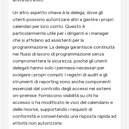
amministrativo.
Un altro aspetto chiave è la delega, dove gli 
utenti possono autorizzare altri a gestire i propri 
calendari per loro conto. Questo è 
particolarmente utile per i dirigenti e i manager 
che si affidano ad assistenti per la 
programmazione. La delega garantisce continuità 
nei flussi di lavoro di programmazione senza 
compromettere la sicurezza, poiché gli utenti 
delegati hanno solo i permessi necessari per 
svolgere i propri compiti. I registri di audit e gli 
strumenti di reporting sono anche componenti 
essenziali del controllo degli accessi nei sistemi 
on-premise. Forniscono visibilità su chi ha 
accesso o ha modificato le voci del calendario e 
delle risorse, supportando i requisiti di 
conformità e consentendo una risposta rapida ad 
attività non autorizzate.