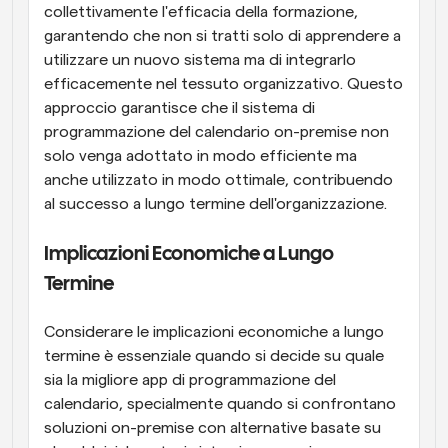
collettivamente l'efficacia della formazione, 
garantendo che non si tratti solo di apprendere a 
utilizzare un nuovo sistema ma di integrarlo 
efficacemente nel tessuto organizzativo. Questo 
approccio garantisce che il sistema di 
programmazione del calendario on-premise non 
solo venga adottato in modo efficiente ma 
anche utilizzato in modo ottimale, contribuendo 
al successo a lungo termine dell'organizzazione.
Implicazioni Economiche a Lungo 
Termine
Considerare le implicazioni economiche a lungo 
termine è essenziale quando si decide su quale 
sia la migliore app di programmazione del 
calendario, specialmente quando si confrontano 
soluzioni on-premise con alternative basate su 