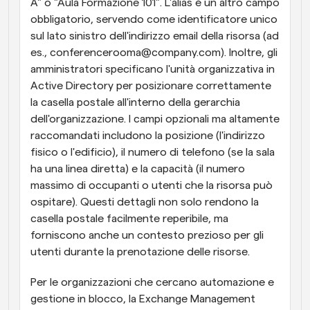
A" o "Aula Formazione 101". L'alias è un altro campo 
obbligatorio, servendo come identificatore unico 
sul lato sinistro dell'indirizzo email della risorsa (ad 
es., conferencerooma@company.com). Inoltre, gli 
amministratori specificano l'unità organizzativa in 
Active Directory per posizionare correttamente 
la casella postale all'interno della gerarchia 
dell'organizzazione. I campi opzionali ma altamente 
raccomandati includono la posizione (l'indirizzo 
fisico o l'edificio), il numero di telefono (se la sala 
ha una linea diretta) e la capacità (il numero 
massimo di occupanti o utenti che la risorsa può 
ospitare). Questi dettagli non solo rendono la 
casella postale facilmente reperibile, ma 
forniscono anche un contesto prezioso per gli 
utenti durante la prenotazione delle risorse.
Per le organizzazioni che cercano automazione e 
gestione in blocco, la Exchange Management 