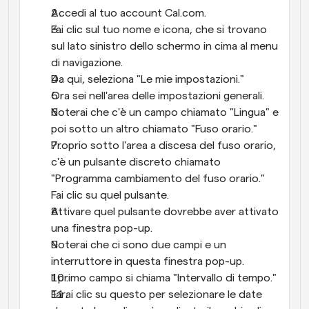
Accedi al tuo account Cal.com.
Fai clic sul tuo nome e icona, che si trovano 
sul lato sinistro dello schermo in cima al menu 
di navigazione.
Da qui, seleziona "Le mie impostazioni."
Ora sei nell'area delle impostazioni generali.
Noterai che c'è un campo chiamato "Lingua" e 
poi sotto un altro chiamato "Fuso orario."
Proprio sotto l'area a discesa del fuso orario, 
c'è un pulsante discreto chiamato 
"Programma cambiamento del fuso orario." 
Fai clic su quel pulsante.
Attivare quel pulsante dovrebbe aver attivato 
una finestra pop-up.
Noterai che ci sono due campi e un 
interruttore in questa finestra pop-up.
Il primo campo si chiama "Intervallo di tempo."
Farai clic su questo per selezionare le date 