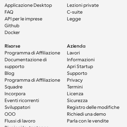
Applicazione Desktop
Lezioni private
FAQ
C-suite
API per le imprese
Legge
Github
Docker
Risorse
Azienda
Programma di Affiliazione
Lavori
Documentazione di 
Informazioni
supporto
Apri Startup
Blog
Supporto
Programma di Affiliazione
Privacy
Squadre
Termini
Incorpora
Licenza
Eventi ricorrenti
Sicurezza
Sviluppatori
Registro delle modifiche
OOO
Richiedi una demo
Flussi di lavoro
Parla con le vendite