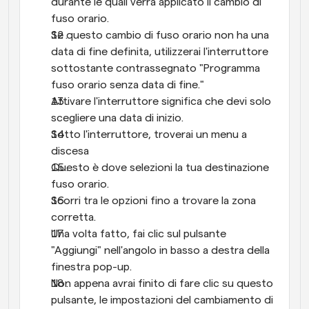
durante le quali verrà applicato il cambio di 
fuso orario.
Se questo cambio di fuso orario non ha una 
data di fine definita, utilizzerai l'interruttore 
sottostante contrassegnato "Programma 
fuso orario senza data di fine."
Attivare l'interruttore significa che devi solo 
scegliere una data di inizio.
Sotto l'interruttore, troverai un menu a 
discesa
Questo è dove selezioni la tua destinazione 
fuso orario.
Scorri tra le opzioni fino a trovare la zona 
corretta.
Una volta fatto, fai clic sul pulsante 
"Aggiungi" nell'angolo in basso a destra della 
finestra pop-up.
Non appena avrai finito di fare clic su questo 
pulsante, le impostazioni del cambiamento di 