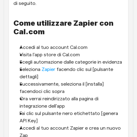
di seguito.
Come utilizzare Zapier con 
Cal.com
Accedi al tuo account Cal.com 
Visita l'app store di Cal.com
Scegli automazione dalle categorie in evidenza
Seleziona 
Zapier
 facendo clic sul [pulsante 
dettagli]
Successivamente, seleziona il [installa] 
facendoci clic sopra
Ora verrai reindirizzato alla pagina di 
integrazione dell'app
Fai clic sul pulsante nero etichettato [genera 
API Key]
Accedi al tuo account Zapier e crea un nuovo 
Zap