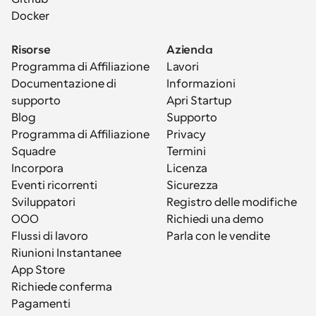
Docker
Risorse
Azienda
Programma di Affiliazione
Lavori
Documentazione di 
Informazioni
supporto
Apri Startup
Blog
Supporto
Programma di Affiliazione
Privacy
Squadre
Termini
Incorpora
Licenza
Eventi ricorrenti
Sicurezza
Sviluppatori
Registro delle modifiche
OOO
Richiedi una demo
Flussi di lavoro
Parla con le vendite
Riunioni Instantanee
App Store
Richiede conferma
Pagamenti