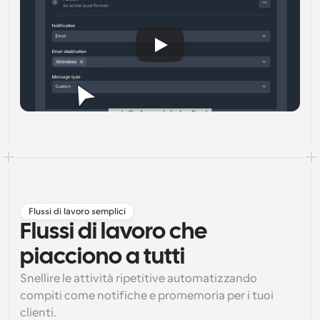
Flussi di lavoro semplici
Flussi di lavoro che 
piacciono a tutti
Snellire le attività ripetitive automatizzando 
compiti come notifiche e promemoria per i tuoi 
clienti.