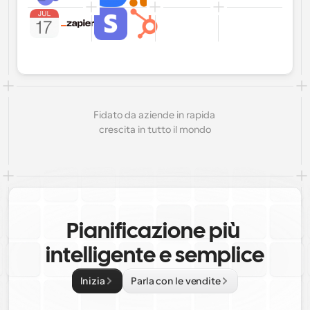
Fidato da aziende in rapida 
crescita in tutto il mondo
Pianificazione più 
intelligente e semplice
Inizia
Parla con le vendite