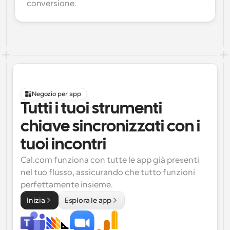
conversione.
Negozio per app
Tutti i tuoi strumenti 
chiave sincronizzati con i 
tuoi incontri
Cal.com funziona con tutte le app già presenti 
nel tuo flusso, assicurando che tutto funzioni 
perfettamente insieme.
Inizia
Esplora le app