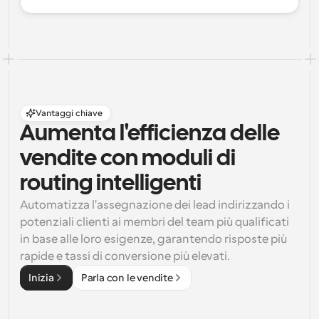
Vantaggi chiave
Aumenta l'efficienza delle 
vendite con moduli di 
routing intelligenti
Automatizza l'assegnazione dei lead indirizzando i 
potenziali clienti ai membri del team più qualificati 
in base alle loro esigenze, garantendo risposte più 
rapide e tassi di conversione più elevati.
Inizia
Parla con le vendite