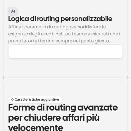
04
Logica di routing personalizzabile
Affina i parametri di routing per soddisfare le 
esigenze degli eventi del tuo team e assicurati che i 
prenotatori atterrino sempre nel posto giusto.
Caratteristiche aggiuntive
Forme di routing avanzate 
per chiudere affari più 
velocemente