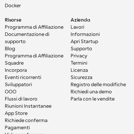
Docker
Risorse
Azienda
Programma di Affiliazione
Lavori
Documentazione di 
Informazioni
supporto
Apri Startup
Blog
Supporto
Programma di Affiliazione
Privacy
Squadre
Termini
Incorpora
Licenza
Eventi ricorrenti
Sicurezza
Sviluppatori
Registro delle modifiche
OOO
Richiedi una demo
Flussi di lavoro
Parla con le vendite
Riunioni Instantanee
App Store
Richiede conferma
Pagamenti