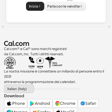
Inizia
Parla con le vendite
Cal.com® e Cal® sono marchi registrati 
da Cal.com, Inc. Tutti i diritti riservati.
La nostra missione è connettere un miliardo di persone entro il 
2031 
attraverso la programmazione dei calendari.
Select Language
Italian (Italy)
Download
iPhone
Android
Chrome
Safari