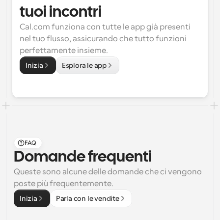
tuoi incontri
Cal.com funziona con tutte le app già presenti 
nel tuo flusso, assicurando che tutto funzioni 
perfettamente insieme.
Inizia
Esplora le app
FAQ
Domande frequenti
Queste sono alcune delle domande che ci vengono 
poste più frequentemente.
Inizia
Parla con le vendite