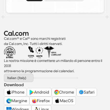
Cal.com® e Cal® sono marchi registrati 
da Cal.com, Inc. Tutti i diritti riservati.
La nostra missione è connettere un miliardo di persone entro il 
2031 
attraverso la programmazione dei calendari.
Select Language
Italian (Italy)
Download
iPhone
Android
Chrome
Safari
Margine
Firefox
MacOS
Windows
Linux