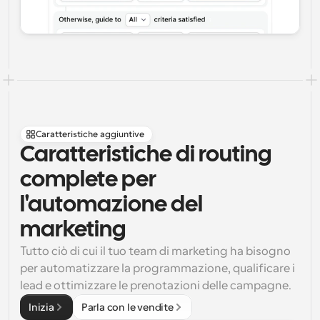
Caratteristiche aggiuntive
Caratteristiche di routing 
complete per 
l'automazione del 
marketing
Tutto ciò di cui il tuo team di marketing ha bisogno 
per automatizzare la programmazione, qualificare i 
lead e ottimizzare le prenotazioni delle campagne.
Inizia
Parla con le vendite