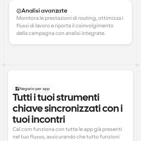
Analisi avanzate
Monitora le prestazioni di routing, ottimizza i 
flussi di lavoro e riporta il coinvolgimento 
della campagna con analisi integrate.
Negozio per app
Tutti i tuoi strumenti 
chiave sincronizzati con i 
tuoi incontri
Cal.com funziona con tutte le app già presenti 
nel tuo flusso, assicurando che tutto funzioni 