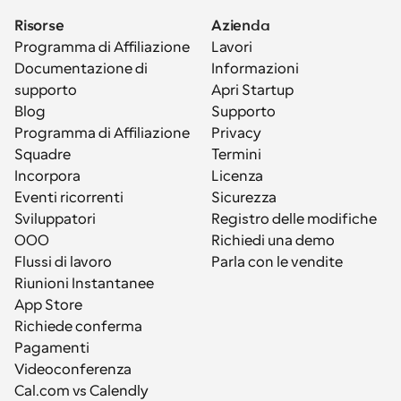
Risorse
Azienda
Programma di Affiliazione
Lavori
Documentazione di 
Informazioni
supporto
Apri Startup
Blog
Supporto
Programma di Affiliazione
Privacy
Squadre
Termini
Incorpora
Licenza
Eventi ricorrenti
Sicurezza
Sviluppatori
Registro delle modifiche
OOO
Richiedi una demo
Flussi di lavoro
Parla con le vendite
Riunioni Instantanee
App Store
Richiede conferma
Pagamenti
Videoconferenza
Cal.com vs Calendly