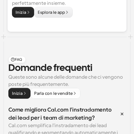
perfettamente insieme.
Inizia
Esplora le app
FAQ
Domande frequenti
Queste sono alcune delle domande che ci vengono 
poste più frequentemente.
Inizia
Parla con le vendite
Come migliora Cal.com l'instradamento 
dei lead per i team di marketing?
Cal.com semplifica l'instradamento dei lead 
qualificando e segmentando automaticamente i 