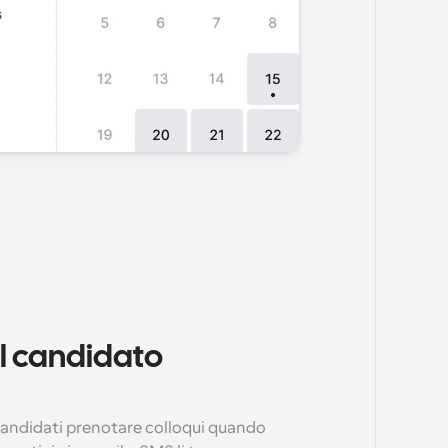
l candidato 
candidati prenotare colloqui quando 