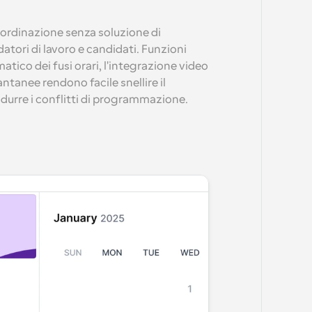
ordinazione senza soluzione di 
datori di lavoro e candidati. Funzioni 
ico dei fusi orari, l'integrazione video 
antanee rendono facile snellire il 
idurre i conflitti di programmazione.