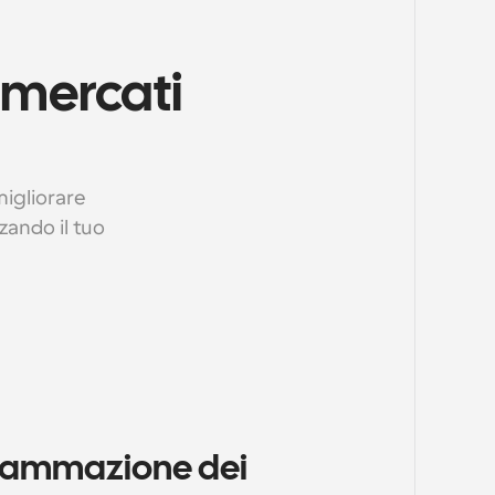
mercati 
gliorare 
zando il tuo 
rammazione dei 