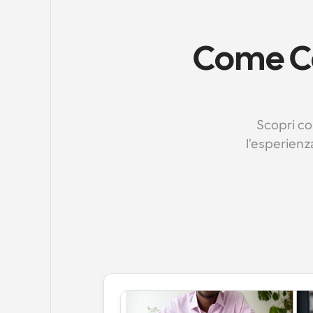
Come Ca
Scopri co
l'esperienza