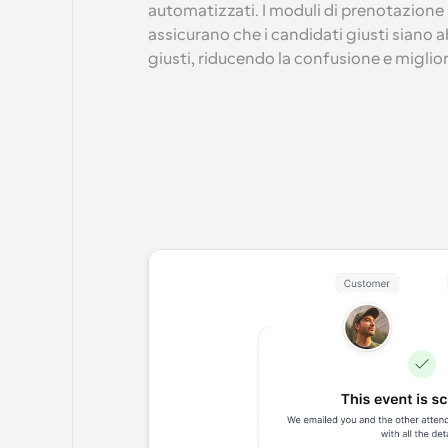
automatizzati. I moduli di prenotazione s
assicurano che i candidati giusti siano ab
giusti, riducendo la confusione e miglior