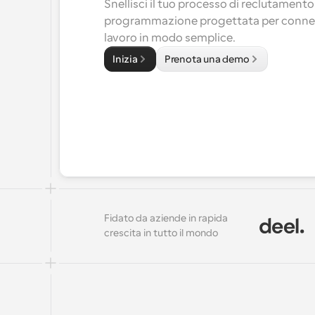
Snellisci il tuo processo di reclutamento
programmazione progettata per connette
lavoro in modo semplice.
Inizia
Prenota una demo
Fidato da aziende in rapida 
crescita in tutto il mondo