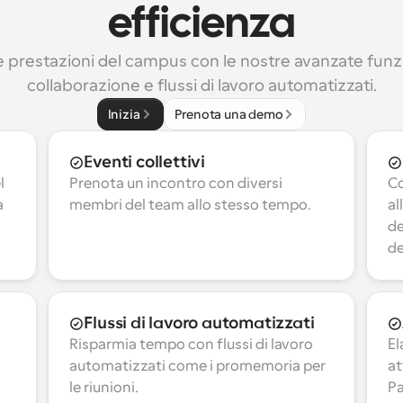
efficienza
e prestazioni del campus con le nostre avanzate funzio
collaborazione e flussi di lavoro automatizzati.
Inizia
Prenota una demo
Eventi collettivi
 
Prenota un incontro con diversi 
Co
 
membri del team allo stesso tempo.
al
de
de
Flussi di lavoro automatizzati
Risparmia tempo con flussi di lavoro 
El
automatizzati come i promemoria per 
at
le riunioni.
Pa