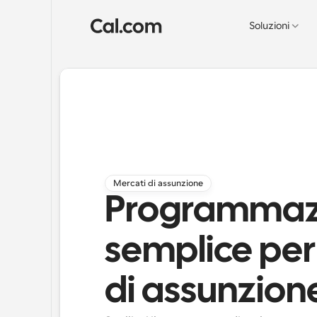
Soluzioni
Mercati di assunzione
Programmaz
semplice per
di assunzion