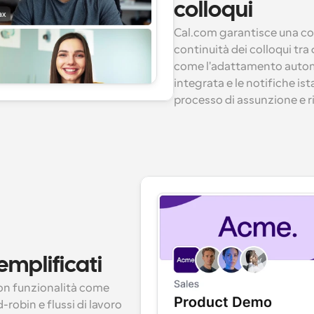
colloqui
Cal.com garantisce una co
continuità dei colloqui tra 
come l'adattamento automat
integrata e le notifiche ist
processo di assunzione e r
emplificati
con funzionalità come 
obin e flussi di lavoro 