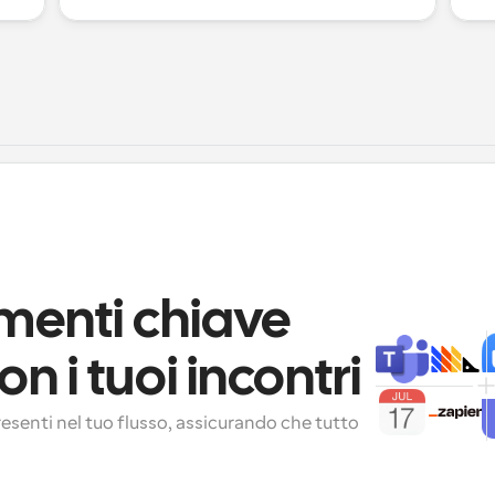
rumenti chiave 
on i tuoi incontri
esenti nel tuo flusso, assicurando che tutto 