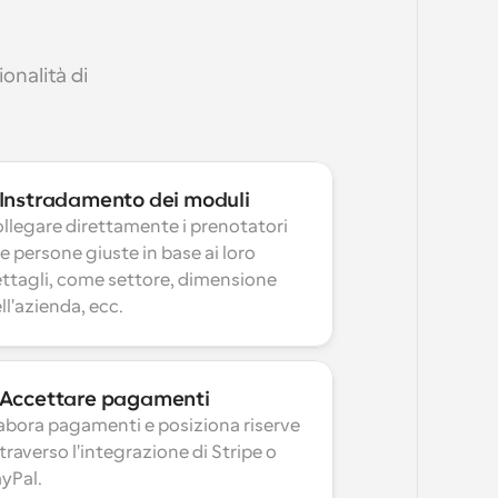
nalità di 
Instradamento dei moduli
llegare direttamente i prenotatori 
le persone giuste in base ai loro 
ttagli, come settore, dimensione 
ll'azienda, ecc.
Accettare pagamenti
abora pagamenti e posiziona riserve 
traverso l'integrazione di Stripe o 
yPal.