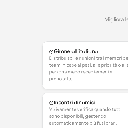
Migliora l
Girone all'italiana
Distribuisci le riunioni tra i membri del
team in base ai pesi, alle priorità o alla
persona meno recentemente 
prenotata.
Incontri dinamici
Visivamente verifica quando tutti 
sono disponibili, gestendo 
automaticamente più fusi orari.