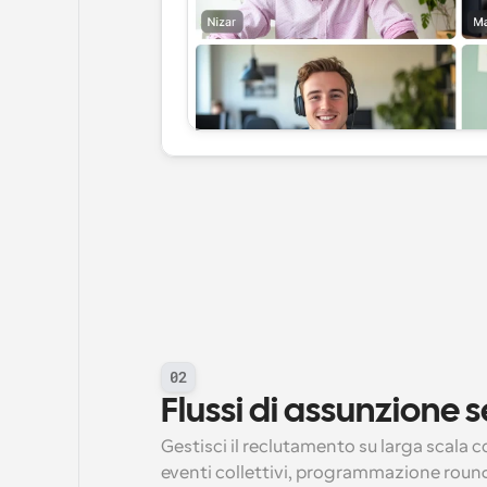
02
Flussi di assunzione s
Gestisci il reclutamento su larga scala 
eventi collettivi, programmazione round-r