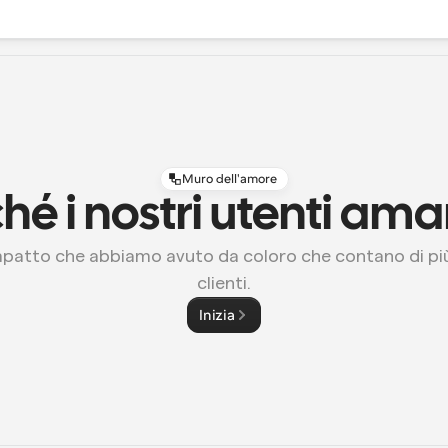
Muro dell'amore
hé i nostri utenti a
mpatto che abbiamo avuto da coloro che contano di più: 
clienti.
Inizia