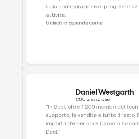
sulla configurazione di programmazio
attività.
Unisciti a aziende come
Daniel Westgarth
COO presso Deel
“In Deel, oltre 1.200 membri del team u
supporto, le vendite e tutto il resto. 
importante per noi e Cal.com ha camb
Deel.”