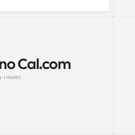
mano Cal.com
i nostri 