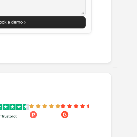
ook a demo