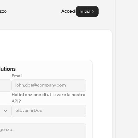
zzo
Accedi
Inizia
lutions
Email
Hai intenzione di utilizzare la nostra 
API?