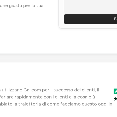
ne giusta per la tua 
B
tilizzano Cal.com per il successo dei clienti, il 
Parlare rapidamente con i clienti è la cosa più 
iato la traiettoria di come facciamo questo oggi in 