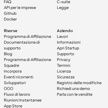
FAQ
C-suite
API per le imprese
Legge
Github
Docker
Risorse
Azienda
Programma di Affiliazione
Lavori
Documentazione di 
Informazioni
supporto
Apri Startup
Blog
Supporto
Programma di Affiliazione
Privacy
Squadre
Termini
Incorpora
Licenza
Eventi ricorrenti
Sicurezza
Sviluppatori
Registro delle modifiche
OOO
Richiedi una demo
Flussi di lavoro
Parla con le vendite
Riunioni Instantanee
App Store