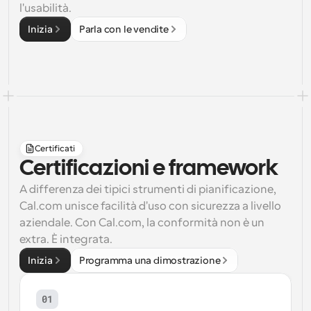
l'usabilità.
Inizia
Parla con le vendite
Certificati
Certificazioni e framework
A differenza dei tipici strumenti di pianificazione, 
Cal.com
 unisce facilità d'uso con sicurezza a livello 
aziendale. Con Cal.com, la conformità non è un 
extra. È integrata.
Inizia
Programma una dimostrazione
01