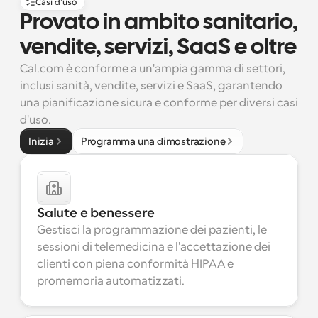
Casi d'uso
Provato in ambito sanitario, 
vendite, servizi, SaaS e oltre
Cal.com è conforme a un'ampia gamma di settori, 
inclusi sanità, vendite, servizi e SaaS, garantendo 
una pianificazione sicura e conforme per diversi casi 
d'uso.
Inizia
Programma una dimostrazione
Salute e benessere
Gestisci la programmazione dei pazienti, le 
sessioni di telemedicina e l'accettazione dei 
clienti con piena conformità HIPAA e 
promemoria automatizzati.