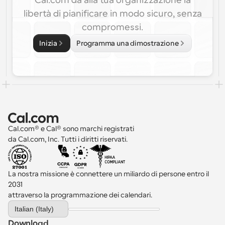
Cal.com
dà alla tua organizzazione la
libertà di pianificare in modo sicuro, senza
compromessi.
Inizia
Programma una dimostrazione
Cal.com® e Cal® sono marchi registrati 
da Cal.com, Inc. Tutti i diritti riservati.
La nostra missione è connettere un miliardo di persone entro il 
2031 
attraverso la programmazione dei calendari.
Select Language
Italian (Italy)
Download