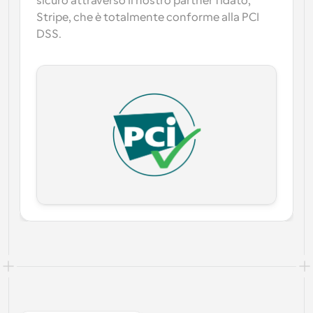
sicuro attraverso il nostro partner fidato, 
Stripe
, che è totalmente conforme alla PCI 
DSS.