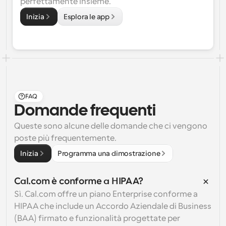
perfettamente insieme.
Inizia
Esplora le app
FAQ
Domande frequenti
Queste sono alcune delle domande che ci vengono 
poste più frequentemente.
Inizia
Programma una dimostrazione
Cal.com è conforme a HIPAA?
Sì. Cal.com offre un piano Enterprise conforme a 
HIPAA che include un Accordo Aziendale di Business 
(BAA) firmato e funzionalità progettate per 