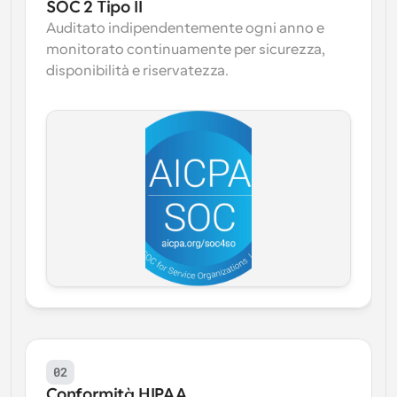
SOC 2 Tipo II
Auditato indipendentemente ogni anno e 
monitorato continuamente per sicurezza, 
disponibilità e riservatezza.
02
Conformità HIPAA