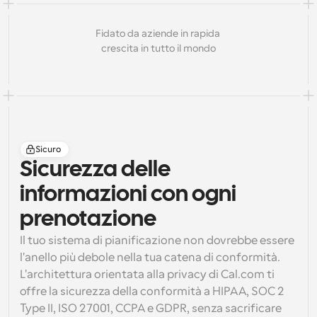
Fidato da aziende in rapida 
crescita in tutto il mondo
Sicuro
Sicurezza delle 
informazioni con ogni 
prenotazione
Il tuo sistema di pianificazione non dovrebbe essere 
l'anello più debole nella tua catena di conformità. 
L'architettura orientata alla privacy di Cal.com ti 
offre la sicurezza della conformità a 
HIPAA
, 
SOC 2 
Type II
, 
ISO 27001
, 
CCPA
 e 
GDPR
, senza sacrificare 