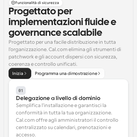
Funzionalità di sicurezza
Progettato per 
implementazioni fluide e 
governance scalabile
Progettato per una facile distribuzione in tutta 
l'organizzazione. Cal.com elimina gli strumenti di 
patchwork e gli account dispersi con sicurezza, 
coerenza e controllo unificati.
Inizia
Programma una dimostrazione
01
Delegazione a livello di dominio
Semplifica l'installazione e garantisci la 
conformità in tutta la tua organizzazione. 
Cal.com offre agli amministratori il controllo 
centralizzato su calendari, prenotazioni e 
accesso.