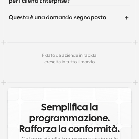
per i clienti Enterprise?
Questa è una domanda segnaposto
Fidato da aziende in rapida 
crescita in tutto il mondo
Semplifica la
programmazione.
Rafforza la conformità.