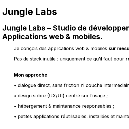
Jungle Labs
Jungle Labs – Studio de développ
Applications web & mobiles.
Je conçois des applications web & mobiles
sur mesu
Pas de stack inutile : uniquement ce qu’il faut pour
r
Mon approche
• dialogue direct, sans friction ni couche intermédiair
• design sobre (UX/UI) centré sur l’usage ;
• hébergement & maintenance responsables ;
• petites applications réutilisables, installées et mai