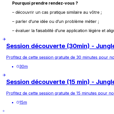
Pourquoi prendre rendez-vous ?
– découvrir un cas pratique similaire au vôtre ;
– parler d’une idée ou d’un problème métier ;
– évaluer la faisabilité d’une application légère et al
Session découverte (30min) - Jungl
Profitez de cette session gratuite de 30 minutes pour no
30
m
Session découverte (15 min) - Jungl
Profitez de cette session gratuite de 15 minutes pour nou
15
m