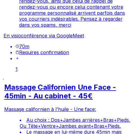
rendez-vous, ainsi que celui de rappel de
rendez-vous ou encore celui contenant votre
programme personnalisé arrivent parfois dans
vos courriers indésirables. Pensez à regarder
dans vos spams, merci
En visioconférence via GoogleMeet
70
m
Requires confirmation
1
Massage Californien Une Face -
45min - Au cabinet - 45€
Massage californien à l'huile - Une face:
Au choix : Dos+Jambes arrières+Bras+Pieds.
Ou Tête+Ventre+Jambes avant+Bras+Pieds.
Le massage en lui-même dure 45min mais