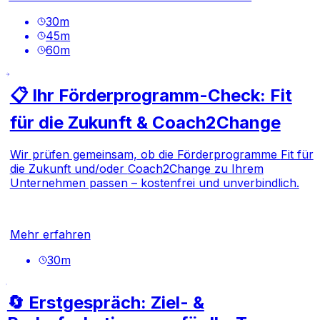
30
m
45
m
60
m
📋 Ihr Förderprogramm-Check: Fit
für die Zukunft & Coach2Change
Wir prüfen gemeinsam, ob die Förderprogramme
Fit für
die Zukunft
und/oder
Coach2Change
zu Ihrem
Unternehmen passen – kostenfrei und unverbindlich.
Mehr erfahren
30
m
🔄 Erstgespräch: Ziel- &