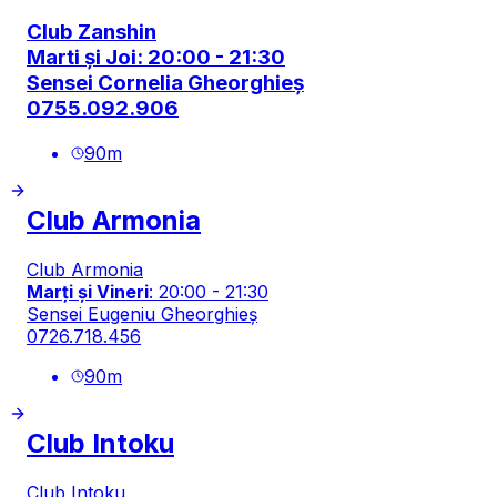
Club Zanshin
Marti și Joi
: 20:00 - 21:30
Sensei Cornelia Gheorghieș
0755.092.906
90
m
Club Armonia
Club Armonia
Marți și Vineri
: 20:00 - 21:30
Sensei Eugeniu Gheorghieș
0726.718.456
90
m
Club Intoku
Club Intoku