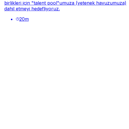
birlikleri için "talent pool"umuza (yetenek havuzumuza)
dahil etmeyi hedefliyoruz.
20
m