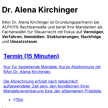
Dr. Alena Kirchinger
RAin Dr. Alena Kirchinger ist Gründungspartnerin bei
ALPHYN Rechtsanwälte und berät Ihre Mandanten als
Fachanwältin für Steuerrecht mit Fokus auf
Vermögen
,
Verfahren
,
Immobilien
,
Stukturierungen
,
Nachfolge
und
Umsatzsteuer
.
Termin (15 Minuten)
Nur für bestehende Mandate. Kurze Abstimmung mit
RAin Dr. Alena Kirchinger.
Die Abrechnung erfolgt nach tatsächlich
aufgewendeter Zeit gem. den Konditionen Ihrer
Mandatsvereinbarung bzw. der allgemeinen Preisliste.
15
m