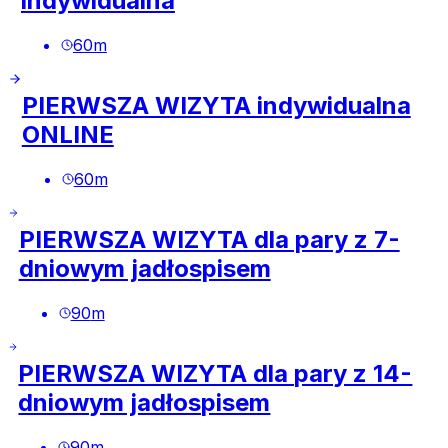
indywidualna
60
m
PIERWSZA WIZYTA indywidualna
ONLINE
60
m
PIERWSZA WIZYTA dla pary z 7-
dniowym jadłospisem
90
m
PIERWSZA WIZYTA dla pary z 14-
dniowym jadłospisem
90
m