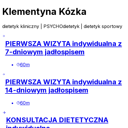
Klementyna Kózka
dietetyk kliniczny | PSYCHOdietetyk | dietetyk sportowy
PIERWSZA WIZYTA indywidualna z
7-dniowym jadłospisem
60
m
PIERWSZA WIZYTA indywidualna z
14-dniowym jadłospisem
60
m
KONSULTACJA DIETETYCZNA