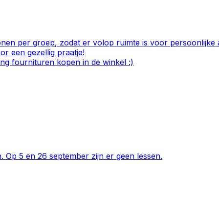
nen per groep, zodat er volop ruimte is voor persoonlijk
or een gezellig praatje!
ing fournituren kopen in de winkel :)
. Op 5 en 26 september zijn er geen lessen.