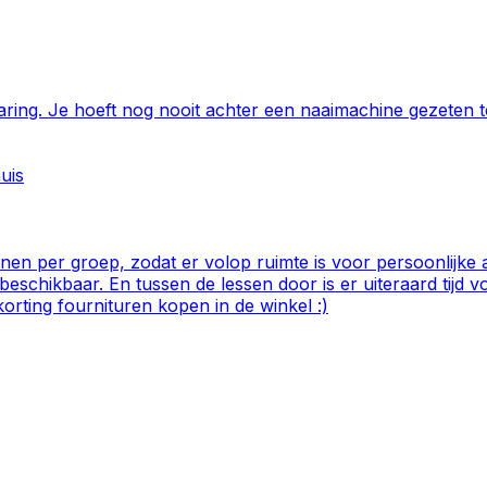
ring. Je hoeft nog nooit achter een naaimachine gezeten t
uis
nen per groep, zodat er volop ruimte is voor persoonlijk
eschikbaar. En tussen de lessen door is er uiteraard tijd vo
orting fournituren kopen in de winkel :)