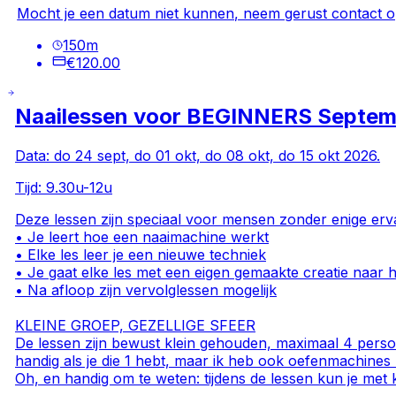
Mocht je een datum niet kunnen, neem gerust contact op
150
m
€120.00
Naailessen voor BEGINNERS Septem
Data: do 24 sept, do 01 okt, do 08 okt, do 15 okt 2026.
Tijd: 9.30u-12u
Deze lessen zijn speciaal voor mensen zonder enige erva
• Je leert hoe een naaimachine werkt
• Elke les leer je een nieuwe techniek
• Je gaat elke les met een eigen gemaakte creatie naar h
• Na afloop zijn vervolglessen mogelijk
KLEINE GROEP, GEZELLIGE SFEER
De lessen zijn bewust klein gehouden, maximaal 4 perso
handig als je die 1 hebt, maar ik heb ook oefenmachines b
Oh, en handig om te weten: tijdens de lessen kun je met k