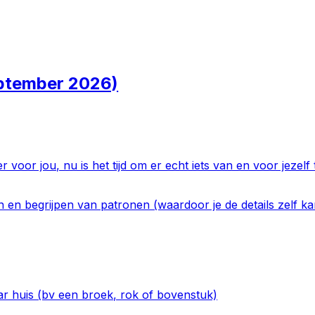
ptember 2026)
 voor jou, nu is het tijd om er echt iets van en voor jezelf
en en begrijpen van patronen (waardoor je de details zelf k
r huis (bv een broek, rok of bovenstuk)