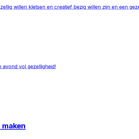
llig willen kletsen en creatief bezig willen zijn en een geze
 avond vol gezelligheid!
r maken