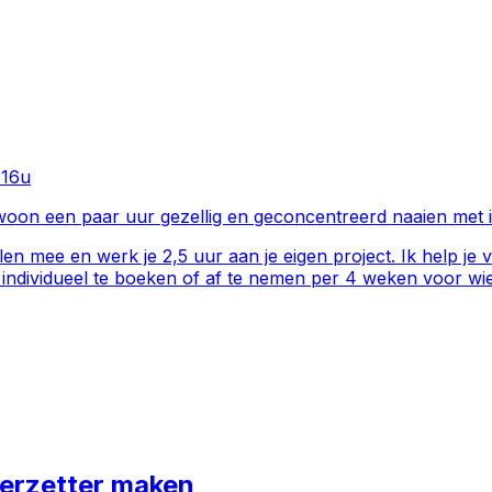
-16u
ewoon een paar uur gezellig en geconcentreerd naaien met 
len mee en werk je 2,5 uur aan je eigen project. Ik help je 
individueel te boeken of af te nemen per 4 weken voor wie 
erzetter maken