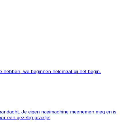
e hebben, we beginnen helemaal bij het begin.
e aandacht. Je eigen naaimachine meenemen mag en is
or een gezellig praatje!