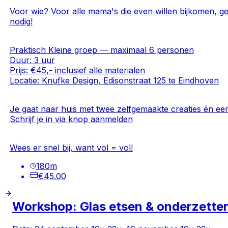
Voor wie? Voor alle mama's die even willen bijkomen, geze
nodig!
Praktisch Kleine groep — maximaal 6 personen
Duur: 3 uur
Prijs: €45,- inclusief alle materialen
Locatie: Knufke Design, Edisonstraat 125 te Eindhoven
Je gaat naar huis met twee zelfgemaakte creaties én een
Schrijf je in via knop aanmelden
Wees er snel bij, want vol = vol!
180
m
€45.00
Workshop: Glas etsen & onderzette