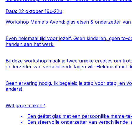
Data: 22 oktober 19u-22u
Workshop Mama's Avond: glas etsen & onderzetter van 
Even helemaal tijd voor jezelf. Geen kinderen, geen to-d
handen aan het werk.
Bij deze workshop maak je twee unieke creaties om trots o
onderzetter van verschillende lagen vilt. Helemaal met 
Geen ervaring nodig. Ik begeleid je stap voor stap, en v
anders!
Wat ga je maken?
Een geëtst glas met een persoonlijke mama-te
Een sfeervolle onderzetter van verschillende la