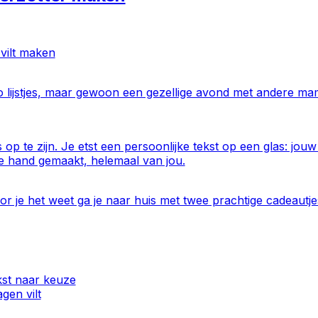
vilt maken
o lijstjes, maar gewoon een gezellige avond met andere mam
p te zijn. Je etst een persoonlijke tekst op een glas: jouw
de hand gemaakt, helemaal van jou.
oor je het weet ga je naar huis met twee prachtige cadeaut
kst naar keuze
gen vilt