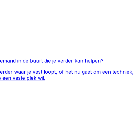
iemand in de buurt die je verder kan helpen?
verder waar je vast loopt, of het nu gaat om een techniek,
een vaste plek wil.