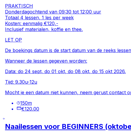
PRAKTISCH
Donderdagochtend van 09:30 tot 12:00 uur
Totaal 4 lessen, 1 les per week
Kosten: eenmalig €120,-
Inclusief materialen, koffie en thee.
LET OP
De boekings datum is de start datum van de reeks lessen
Wanneer de lessen gegeven worden:
Data: do 24 sept, do 01 okt, do 08 okt, do 15 okt 2026.
Tijd: 9.30u-12u
Mocht je een datum niet kunnen, neem gerust contact op
150
m
€120.00
Naailessen voor BEGINNERS (oktobe