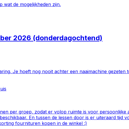
 wat de mogelijkheden zijn.
ber 2026 (donderdagochtend)
ring. Je hoeft nog nooit achter een naaimachine gezeten t
uis
nen per groep, zodat er volop ruimte is voor persoonlijk
eschikbaar. En tussen de lessen door is er uiteraard tijd vo
orting fournituren kopen in de winkel :)