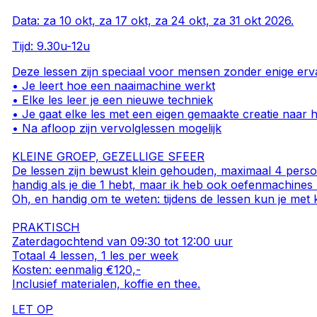
Data: za 10 okt, za 17 okt, za 24 okt, za 31 okt 2026.
Tijd: 9.30u-12u
Deze lessen zijn speciaal voor mensen zonder enige erva
• Je leert hoe een naaimachine werkt
• Elke les leer je een nieuwe techniek
• Je gaat elke les met een eigen gemaakte creatie naar h
• Na afloop zijn vervolglessen mogelijk
KLEINE GROEP, GEZELLIGE SFEER
De lessen zijn bewust klein gehouden, maximaal 4 perso
handig als je die 1 hebt, maar ik heb ook oefenmachines b
Oh, en handig om te weten: tijdens de lessen kun je met k
PRAKTISCH
Zaterdagochtend van 09:30 tot 12:00 uur
Totaal 4 lessen, 1 les per week
Kosten: eenmalig €120,-
Inclusief materialen, koffie en thee.
LET OP