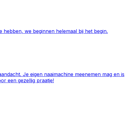
e hebben, we beginnen helemaal bij het begin.
e aandacht. Je eigen naaimachine meenemen mag en is
or een gezellig praatje!