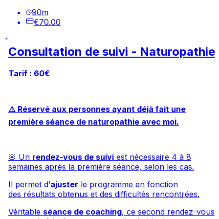
90
m
€70.00
Consultation de suivi - Naturopathie
Tarif : 60€
⚠️ Réservé aux personnes ayant déjà fait une
première séance de naturopathie avec moi.
🌸 Un
rendez-vous de suivi
est nécessaire 4 à 8
semaines après la première séance, selon les cas.
Il permet d’
ajuster
le programme en fonction
des résultats obtenus et des difficultés rencontrées.
Véritable
séance de coaching
, ce second rendez-vous