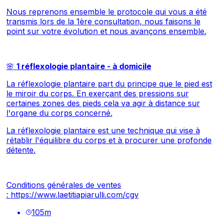
Nous reprenons ensemble le protocole qui vous a été
transmis lors de la 1ère consultation, nous faisons le
point sur votre évolution et nous avançons ensemble.
🌸
1 réflexologie plantaire - à domicile
La réflexologie plantaire part du principe que le pied est
le miroir du corps. En exerçant des pressions sur
certaines zones des pieds cela va agir à distance sur
l'organe du corps concerné.
La réflexologie plantaire est une technique qui vise à
rétablir l'équilibre du corps et à procurer une profonde
détente.
Conditions générales de ventes
:
https://www.laetitiapiarulli.com/cgv
105
m