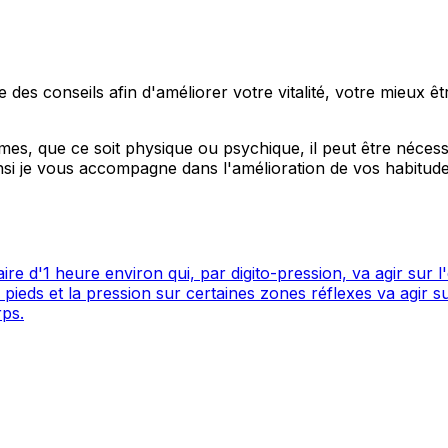
e des conseils afin d'améliorer votre vitalité, votre mieux
èmes, que ce soit physique ou psychique, il peut être néces
nsi je vous accompagne dans l'amélioration de vos habitudes
re d'1 heure environ qui, par digito-pression, va agir sur 
s pieds et la pression sur certaines zones réflexes va agir s
rps.