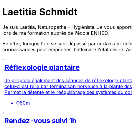
Laetitia Schmidt
Je suis Laetitia, Naturopathe - Hygiéniste. Je vous apport
lors de ma formation auprès de l'école ENHED.
En effet, lorsque l'on se sent dépassé par certains probl
connaissances peut empêcher d'atteindre l'état désiré. Ai
Réflexologie plantaire
Je propose également des séances de réflexologie plantai
celui-ci est relié par terminaison nerveuse à la plante de
Permet la détente et le rééquilibrage des systèmes du co
60
m
Rendez-vous suivi 1h