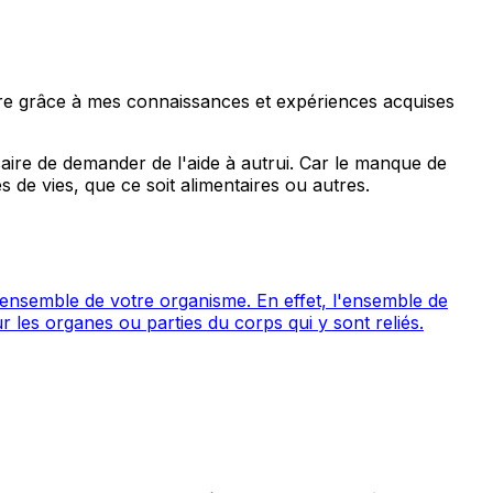
 être grâce à mes connaissances et expériences acquises
saire de demander de l'aide à autrui. Car le manque de
 de vies, que ce soit alimentaires ou autres.
l'ensemble de votre organisme. En effet, l'ensemble de
ur les organes ou parties du corps qui y sont reliés.