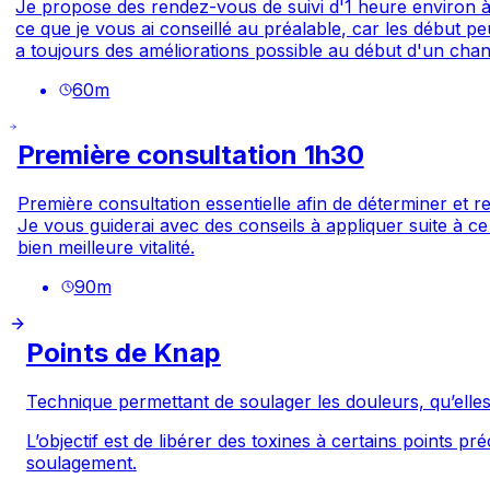
Je propose des rendez-vous de suivi d'1 heure environ à
ce que je vous ai conseillé au préalable, car les début pe
a toujours des améliorations possible au début d'un cha
60
m
Première consultation 1h30
Première consultation essentielle afin de déterminer et
Je vous guiderai avec des conseils à appliquer suite à ce
bien meilleure vitalité.
90
m
Points de Knap
Technique permettant de soulager les douleurs, qu’elles 
L’objectif est de libérer des toxines à certains points 
soulagement.