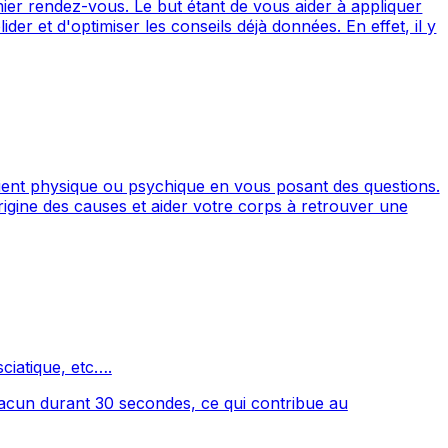
ier rendez-vous. Le but étant de vous aider à appliquer
der et d'optimiser les conseils déjà données. En effet, il y
oient physique ou psychique en vous posant des questions.
origine des causes et aider votre corps à retrouver une
sciatique, etc….
 chacun durant 30 secondes, ce qui contribue au