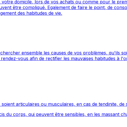
 votre domicile, lors de vos achats ou comme pour le prem
uvent être compliqué. Egalement de faire le point, de consoli
ngement des habitudes de vie.
 rechercher ensemble les causes de vos problèmes, qu'ils s
 rendez-vous afin de rectifier les mauvaises habitudes à l'
soient articulaires ou musculaires, en cas de tendinite, de 
précis du corps, qui peuvent être sensibles, en les massant