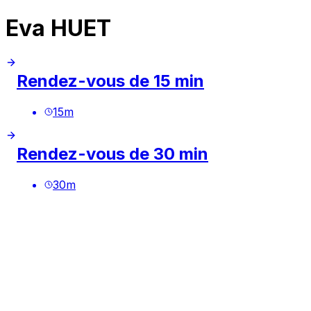
Eva HUET
Rendez-vous de 15 min
15
m
Rendez-vous de 30 min
30
m