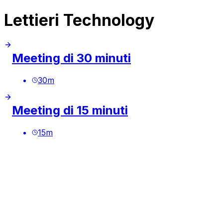
Lettieri Technology
Meeting di 30 minuti
30
m
Meeting di 15 minuti
15
m