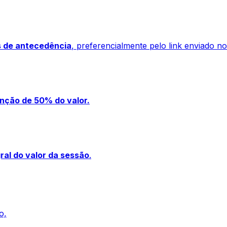
s de antecedência
, preferencialmente pelo link enviado no
nção de 50% do valor.
ral do valor da sessão
.
o,