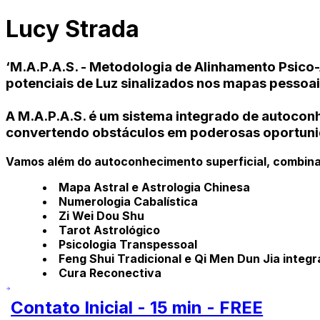
Lucy Strada
‘M.A.P.A.S. - Metodologia de Alinhamento Psico-
potenciais de Luz sinalizados nos mapas pessoai
A M.A.P.A.S. é um sistema integrado de autoconh
convertendo obstáculos em poderosas oportuni
Vamos além do autoconhecimento superficial, combin
Mapa Astral e Astrologia Chinesa
Numerologia Cabalística
Zi Wei Dou Shu
Tarot Astrológico
Psicologia Transpessoal
Feng Shui Tradicional e Qi Men Dun Jia integ
Cura Reconectiva
Contato Inicial - 15 min - FREE