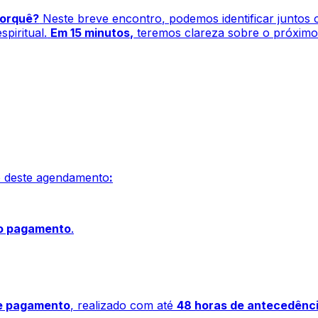
porquê?
Neste breve encontro, podemos identificar juntos
piritual.
Em 15 minutos,
teremos clareza sobre o próxim
ão deste agendamento
:
do pagamento
.
e pagamento
, realizado com até
48 horas de antecedênc