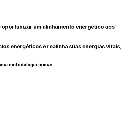
é oportunizar um alinhamento energético aos
s energéticos e realinha suas energias vitais,
uma metodologia única: