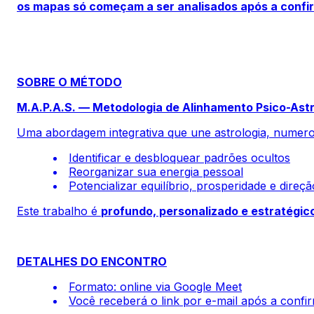
os mapas só começam a ser analisados após a conf
SOBRE O MÉTODO
M.A.P.A.S. — Metodologia de Alinhamento Psico-Astr
Uma abordagem integrativa que une astrologia, numerol
Identificar e desbloquear padrões ocultos
Reorganizar sua energia pessoal
Potencializar equilíbrio, prosperidade e direçã
Este trabalho é
profundo, personalizado e estratégic
DETALHES DO ENCONTRO
Formato: online via Google Meet
Você receberá o link por e-mail após a conf