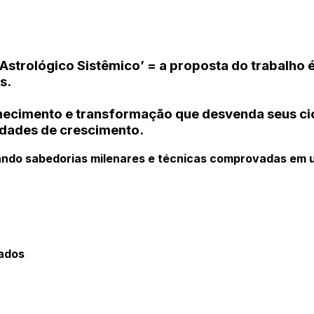
Astrológico Sistêmico’ = a proposta do trabalho 
s.
ecimento e transformação que desvenda seus ciclo
dades de crescimento.
ando sabedorias milenares e técnicas comprovadas em 
rados