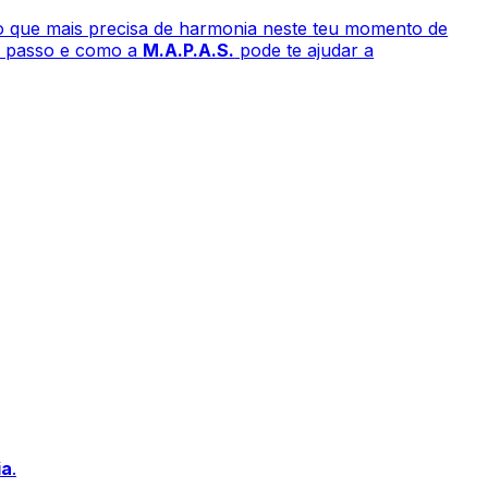
 o que mais precisa de harmonia neste teu momento de
o passo e como a
M.A.P.A.S.
pode te ajudar a
ia
.