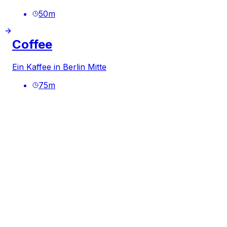
50
m
Coffee
Ein Kaffee in Berlin Mitte
75
m