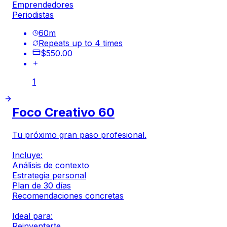
Emprendedores
Periodistas
60
m
Repeats up to 4 times
$550.00
1
Foco Creativo 60
Tu próximo gran paso profesional.
Incluye:
Análisis de contexto
Estrategia personal
Plan de 30 días
Recomendaciones concretas
Ideal para:
Reinventarte