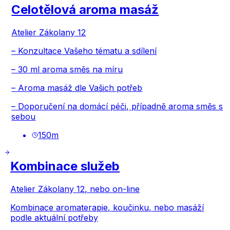
Celotělová aroma masáž
Atelier Zákolany 12
– Konzultace Vašeho tématu a sdílení
– 30 ml aroma směs na míru
– Aroma masáž dle Vašich potřeb
– Doporučení na domácí péči, případně aroma směs s
sebou
150
m
Kombinace služeb
Atelier Zákolany 12, nebo on-line
Kombinace aromaterapie, koučinku, nebo masáží
podle aktuální potřeby