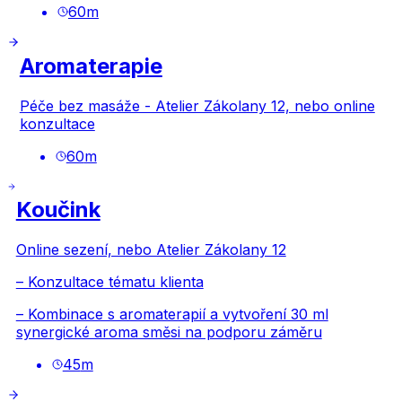
60
m
Aromaterapie
Péče bez masáže - Atelier Zákolany 12, nebo online
konzultace
60
m
Koučink
Online sezení, nebo Atelier Zákolany 12
– Konzultace tématu klienta
– Kombinace s aromaterapií a vytvoření 30 ml
synergické aroma směsi na podporu záměru
45
m