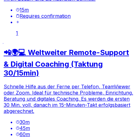
15
m
Requires confirmation
1
📲🌍💻 Weltweiter Remote-Support
& Digital Coaching (Taktung
30/15min)
Schnelle Hilfe aus der Ferne per Telefon, TeamViewer
oder Zoom. Ideal für technische Probleme, Einrichtung,
Beratung und digitales Coaching. Es werden die ersten
30 Min. voll, danach im 15-Minuten-Takt erfolgsbasiert
abgerechnet.
30
m
45
m
60
m