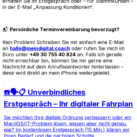
erhalten Sie im Erstgespräch oder – für Stammkunden –
in der E-Mail
„Anpassung Konditionen“
.
📬
Persönliche Terminvereinbarung bevorzugt?
Kein Problem! Schreiben Sie mir einfach eine E-Mail
an
hallo@meindigital.coach
oder rufen Sie mich im
Büro unter
+49 30 755 40 824
an. Falls ich gerade
nicht erreichbar bin, können Sie mir gerne eine
Nachricht auf dem Anrufbeantworter hinterlassen –
diese wird direkt an mein iPhone weitergeleitet.
☎️🗣️📋 Unverbindliches
Erstgespräch – Ihr digitaler Fahrplan
Sie möchten Ihre digitale Ordnung verbessern oder ein
Mac/iOS/IT-Problem lösen, wissen aber nicht genau,
wie? Im kostenlosen Erstgespräch (15 Min.) klären wir
Ihren Bedarf und die nächsten Schritte.