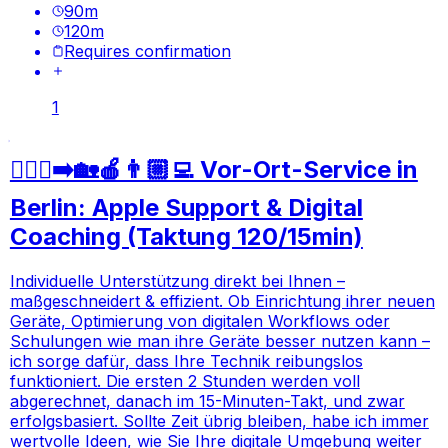
90
m
120
m
Requires confirmation
1
🚶🏼‍♂️‍➡️🏡🍎👨🏼‍💻 Vor-Ort-Service in
Berlin: Apple Support & Digital
Coaching (Taktung 120/15min)
Individuelle Unterstützung direkt bei Ihnen –
maßgeschneidert & effizient. Ob Einrichtung ihrer neuen
Geräte, Optimierung von digitalen Workflows oder
Schulungen wie man ihre Geräte besser nutzen kann –
ich sorge dafür, dass Ihre Technik reibungslos
funktioniert. Die ersten 2 Stunden werden voll
abgerechnet, danach im 15-Minuten-Takt, und zwar
erfolgsbasiert. Sollte Zeit übrig bleiben, habe ich immer
wertvolle Ideen, wie Sie Ihre digitale Umgebung weiter