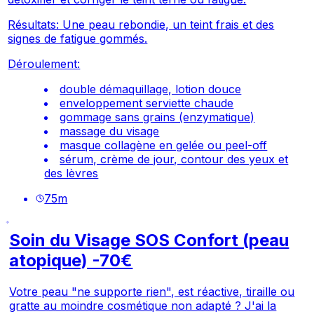
Résultats: Une peau rebondie, un teint frais et des
signes de fatigue gommés.
Déroulement:
double démaquillage, lotion douce
enveloppement serviette chaude
gommage sans grains (enzymatique)
massage du visage
masque collagène en gelée ou peel-off
sérum, crème de jour, contour des yeux et
des lèvres
75
m
Soin du Visage SOS Confort (peau
atopique) -70€
Votre peau "ne supporte rien", est réactive, tiraille ou
gratte au moindre cosmétique non adapté ? J'ai la