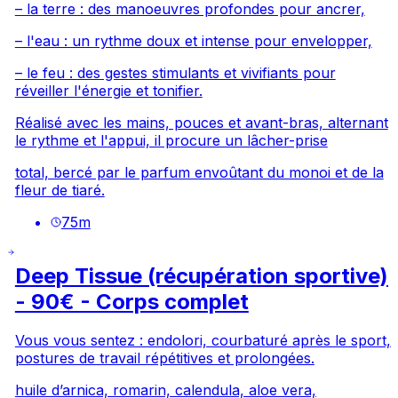
– la terre : des manoeuvres profondes pour ancrer,
– l'eau : un rythme doux et intense pour envelopper,
– le feu : des gestes stimulants et vivifiants pour
réveiller l'énergie et tonifier.
Réalisé avec les mains, pouces et avant-bras, alternant
le rythme et l'appui, il procure un lâcher-prise
total, bercé par le parfum envoûtant du monoi et de la
fleur de tiaré.
75
m
Deep Tissue (récupération sportive)
- 90€ - Corps complet
Vous vous sentez : endolori, courbaturé après le sport,
postures de travail répétitives et prolongées.
huile d’arnica, romarin, calendula, aloe vera,