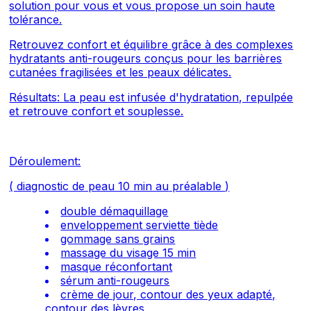
solution pour vous et vous propose un soin haute
tolérance.
Retrouvez confort et équilibre grâce à des complexes
hydratants anti-rougeurs conçus pour les barrières
cutanées fragilisées et les peaux délicates.
Résultats: La peau est infusée d'hydratation, repulpée
et retrouve confort et souplesse.
Déroulement:
( diagnostic de peau 10 min au
préalable
)
double démaquillage
enveloppement serviette tiède
gommage sans grains
massage du visage 15 min
masque réconfortant
sérum anti-rougeurs
crème de jour, contour des yeux adapté,
contour des lèvres