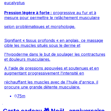
eucalyptus
Pression légère à forte :
progressive au fur et à
mesure pour permettre le relâchement musculaire
selon problématiques et morphologie.
Signifiant « tissus profonds « en anglais, ce massage
cible les muscles situés sous le derme et
l'hypoderme dans le but de soulager les contractures
et douleurs musculaires.
A l'aide de pressions appuyées et soutenues et en
augmentant progressivement l'intensité en
réchauffant les muscles avec de l'huile d'arnica, il
procure une grande détente musculaire.
75
m
Carte cadeau 🎁 Noël , anniversaire ,