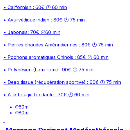
• Californien : 60€ 🕐 60 min
• Ayurvédique indien : 80€ 🕐 75 min
• Japonais: 70€ 🕘60 min
• Pierres chaudes Amérindiennes : 80€ 🕐 75 min
• Pochons aromatiques Chinois : 85€ 🕐 60 min
• Polynésien (Lomi-lomi) : 90€ 🕐 75 min
• Deep tissue (récupération sportive) : 90€ 🕐 75 min
• A la bougie fondante : 70€ 🕐 60 min
60
m
80
m