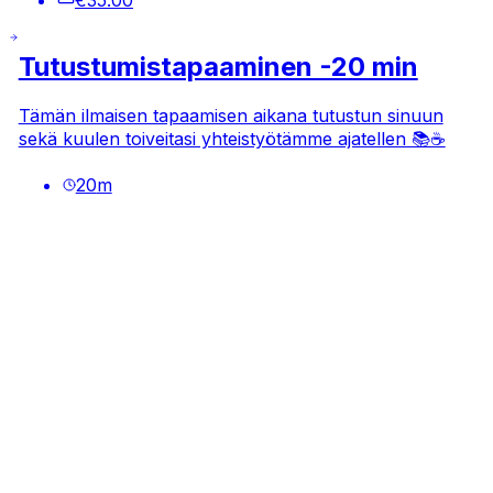
Tutustumistapaaminen -20 min
Tämän ilmaisen tapaamisen aikana tutustun sinuun
sekä kuulen toiveitasi yhteistyötämme ajatellen 📚☕
20
m