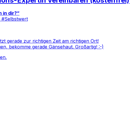
ons-Expertin vereinbaren (kostenfrei)
 in dir?“
 #Selbstwert
tzt gerade zur richtigen Zeit am richtigen Ort!
uen, bekomme gerade Gänsehaut. Großartig! :-)
en.