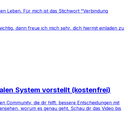
enen Leben. Für mich ist das Stichwort "Verbindung
htig, dann freue ich mich sehr, dich hiermit einladen zu
alen System vorstellt (kostenfrei)
len Community, die dir hilft, bessere Entscheidungen mit
n ansehen, worum es genau geht. Schau dir das Video bis