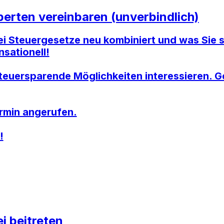
erten vereinbaren (unverbindlich)
i Steuergesetze neu kombiniert und was Sie s
sationell!
 Steuersparende Möglichkeiten interessieren.
ermin angerufen.
!
i beitreten