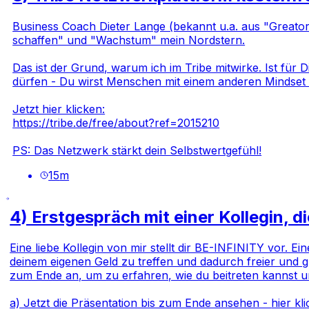
Business Coach Dieter Lange (bekannt u.a. aus "Greator"
schaffen" und "Wachstum" mein Nordstern.
Das ist der Grund, warum ich im Tribe mitwirke. Ist für
dürfen - Du wirst Menschen mit einem anderen Mindset an
Jetzt hier klicken:
https://tribe.de/free/about?ref=2015210
PS: Das Netzwerk stärkt dein Selbstwertgefühl!
15
m
4) Erstgespräch mit einer Kollegin, d
Eine liebe Kollegin von mir stellt dir BE-INFINITY vor. Ei
deinem eigenen Geld zu treffen und dadurch freier und g
zum Ende an, um zu erfahren, wie du beitreten kannst u
a) Jetzt die Präsentation bis zum Ende ansehen -
hier kl