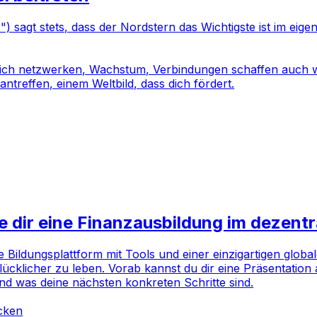
) sagt stets, dass der Nordstern das Wichtigste ist im eig
 Dich netzwerken, Wachstum, Verbindungen schaffen auch wic
treffen, einem Weltbild, dass dich fördert.
ie dir eine Finanzausbildung im dezentr
ne Bildungsplattform mit Tools und einer einzigartigen globa
lücklicher zu leben. Vorab kannst du dir eine Präsentatio
nd was deine nächsten konkreten Schritte sind.
icken