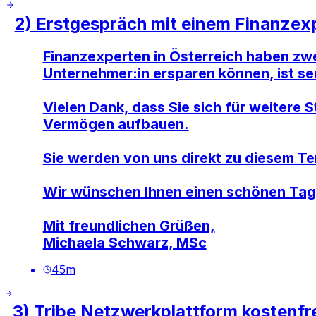
2) Erstgespräch mit einem Finanzexp
Finanzexperten in Österreich haben zwe
Unternehmer:in ersparen können, ist sen
Vielen Dank, dass Sie sich für weitere
Vermögen aufbauen.
Sie werden von uns direkt zu diesem T
Wir wünschen Ihnen einen schönen Tag
Mit freundlichen Grüßen,
Michaela Schwarz, MSc
45
m
3) Tribe Netzwerkplattform kostenfre