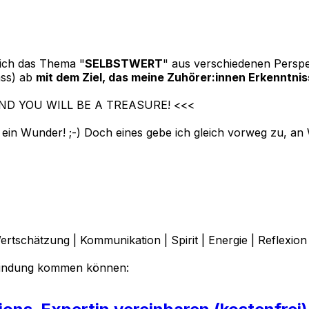
 ich das Thema "
SELBSTWERT
" aus verschiedenen Perspek
ass) ab
mit dem Ziel, das meine Zuhörer:innen Erkenntni
 AND YOU WILL BE A TREASURE! <<<
 ein Wunder! ;-) Doch eines gebe ich gleich vorweg zu, an 
schätzung | Kommunikation | Spirit | Energie | Reflexion 
rbindung kommen können: