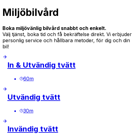
Miljöbilvård
Boka miljövänlig bilvård snabbt och enkelt.
Välj tjänst, boka tid och få bekräftelse direkt. Vi erbjuder
personlig service och hållbara metoder, för dig och din
bil!
In & Utvändig tvätt
60
m
Utvändig tvätt
30
m
Invändig tvätt