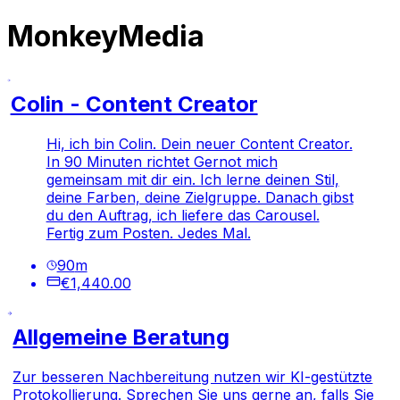
MonkeyMedia
Colin - Content Creator
Hi, ich bin Colin. Dein neuer Content Creator.
In 90 Minuten richtet Gernot mich
gemeinsam mit dir ein. Ich lerne deinen Stil,
deine Farben, deine Zielgruppe. Danach gibst
du den Auftrag, ich liefere das Carousel.
Fertig zum Posten. Jedes Mal.
90
m
€1,440.00
Allgemeine Beratung
Zur besseren Nachbereitung nutzen wir KI-gestützte
Protokollierung. Sprechen Sie uns gerne an, falls Sie