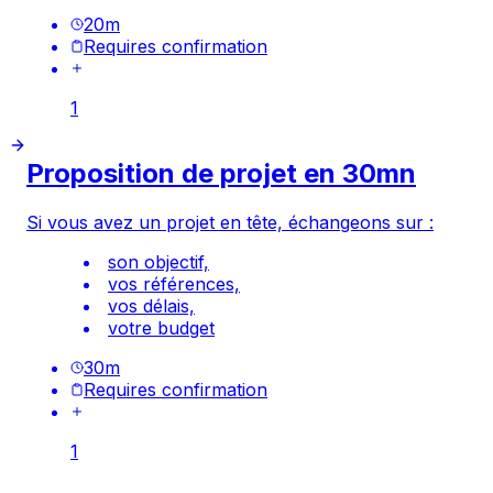
20
m
Requires confirmation
1
Proposition de projet en 30mn
Si vous avez un projet en tête, échangeons sur :
son objectif,
vos références,
vos délais,
votre budget
30
m
Requires confirmation
1